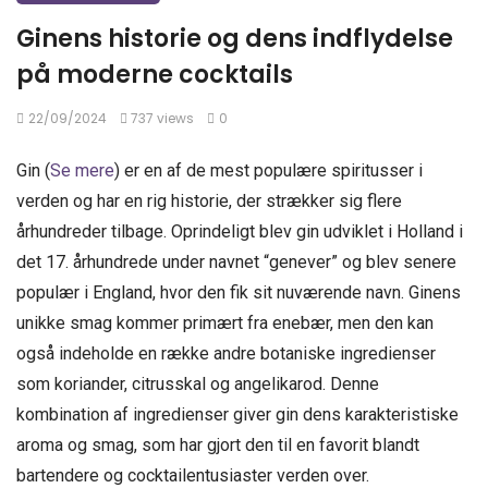
Ginens historie og dens indflydelse
på moderne cocktails
22/09/2024
737 views
0
Gin (
Se mere
) er en af de mest populære spiritusser i
verden og har en rig historie, der strækker sig flere
århundreder tilbage. Oprindeligt blev gin udviklet i Holland i
det 17. århundrede under navnet “genever” og blev senere
populær i England, hvor den fik sit nuværende navn. Ginens
unikke smag kommer primært fra enebær, men den kan
også indeholde en række andre botaniske ingredienser
som koriander, citrusskal og angelikarod. Denne
kombination af ingredienser giver gin dens karakteristiske
aroma og smag, som har gjort den til en favorit blandt
bartendere og cocktailentusiaster verden over.