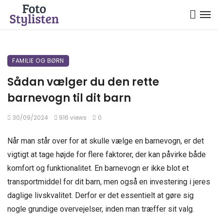
FAMILIE OG BØRN
Sådan vælger du den rette
barnevogn til dit barn
30/09/2024
916 views
0
Når man står over for at skulle vælge en barnevogn, er det
vigtigt at tage højde for flere faktorer, der kan påvirke både
komfort og funktionalitet. En barnevogn er ikke blot et
transportmiddel for dit barn, men også en investering i jeres
daglige livskvalitet. Derfor er det essentielt at gøre sig
nogle grundige overvejelser, inden man træffer sit valg.