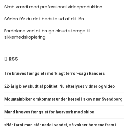
Skab værdi med professionel videoproduktion
Sådan får du det bedste ud af dit lån
Fordelene ved at bruge cloud storage til
sikkerhedskopiering
RSS
Tre kræves fængslet i mørklagt terror-sag i Randers
22-årig blev skudt af politiet: Nu efterlyses vidner og video
Mountainbiker omkommet under kørsel i skov nær Svendborg
Mand kræves fængslet for hærværk mod skibe
»Når først man står nede i vandet, så vokser hornene frem i