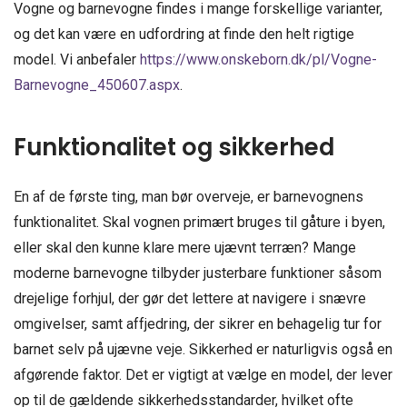
Vogne og barnevogne findes i mange forskellige varianter,
og det kan være en udfordring at finde den helt rigtige
model. Vi anbefaler
https://www.onskeborn.dk/pl/Vogne-
Barnevogne_450607.aspx
.
Funktionalitet og sikkerhed
En af de første ting, man bør overveje, er barnevognens
funktionalitet. Skal vognen primært bruges til gåture i byen,
eller skal den kunne klare mere ujævnt terræn? Mange
moderne barnevogne tilbyder justerbare funktioner såsom
drejelige forhjul, der gør det lettere at navigere i snævre
omgivelser, samt affjedring, der sikrer en behagelig tur for
barnet selv på ujævne veje. Sikkerhed er naturligvis også en
afgørende faktor. Det er vigtigt at vælge en model, der lever
op til de gældende sikkerhedsstandarder, hvilket ofte