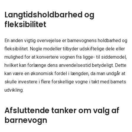
Langtidsholdbarhed og
fleksibilitet
En anden vigtig overvejelse er barnevognens holdbarhed og
fleksibilitet. Nogle modeller tilbyder udskiftelige dele eller
mulighed for at konvertere vognen fra ligge- til siddemodel,
hvilket kan forlænge dens anvendelsestid betydeligt. Dette
kan være en økonomisk fordel i længden, da man undgår at
skulle investere i flere forskellige vogne i takt med barnets
udvikling.
Afsluttende tanker om valg af
barnevogn