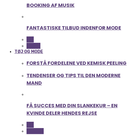
BOOKING AF MUSIK
FANTASTISKE TILBUD INDENFOR MODE
ALL
MUSIK
TØJ OG MODE
FORSTÅ FORDELENE VED KEMISK PEELING
TENDENSER OG TIPS TIL DEN MODERNE
MAND
FÅ SUCCES MED DIN SLANKEKUR – EN
KVINDE DELER HENDES REJSE
ALL
BEAUTY