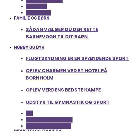
COMPUTER OG IT
GADGETS
TEKNOLOGI
FAMILIE OG BØRN
SÅDAN VÆLGER DU DEN RETTE
BARNEVOGN TIL DIT BARN
HOBBY OG DYR
FLUGTSKYDNING ER EN SPÆNDENDE SPORT
OPLEV CHARMEN VED ET HOTEL PÅ
BORNHOLM
OPLEV VERDENS BEDSTE KAMPE
UDSTYR TIL GYMNASTIK OG SPORT
ALL
FERIE OG LEJLIGHEDER
SPORT OG FRITIDSLIV