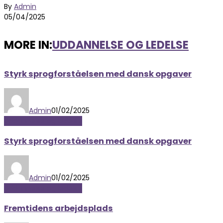
By
Admin
05/04/2025
MORE IN:
UDDANNELSE OG LEDELSE
Styrk sprogforståelsen med dansk opgaver
Admin
01/02/2025
Uddannelse og ledelse
Styrk sprogforståelsen med dansk opgaver
Admin
01/02/2025
Uddannelse og ledelse
Fremtidens arbejdsplads