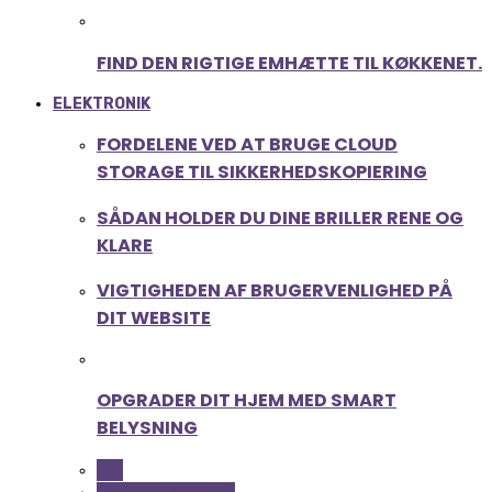
FIND DEN RIGTIGE EMHÆTTE TIL KØKKENET.
ELEKTRONIK
FORDELENE VED AT BRUGE CLOUD
STORAGE TIL SIKKERHEDSKOPIERING
SÅDAN HOLDER DU DINE BRILLER RENE OG
KLARE
VIGTIGHEDEN AF BRUGERVENLIGHED PÅ
DIT WEBSITE
OPGRADER DIT HJEM MED SMART
BELYSNING
ALL