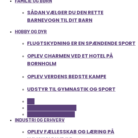
FAMILIE OG BØRN
SÅDAN VÆLGER DU DEN RETTE
BARNEVOGN TIL DIT BARN
HOBBY OG DYR
FLUGTSKYDNING ER EN SPÆNDENDE SPORT
OPLEV CHARMEN VED ET HOTEL PÅ
BORNHOLM
OPLEV VERDENS BEDSTE KAMPE
UDSTYR TIL GYMNASTIK OG SPORT
ALL
FERIE OG LEJLIGHEDER
SPORT OG FRITIDSLIV
INDUSTRI OG ERHVERV
OPLEV FÆLLESSKAB OG LÆRING PÅ