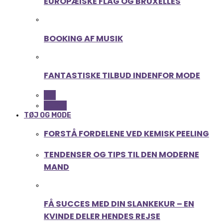
EUROPÆISKE FLAG OG BRUXELLES
BOOKING AF MUSIK
FANTASTISKE TILBUD INDENFOR MODE
ALL
MUSIK
TØJ OG MODE
FORSTÅ FORDELENE VED KEMISK PEELING
TENDENSER OG TIPS TIL DEN MODERNE
MAND
FÅ SUCCES MED DIN SLANKEKUR – EN
KVINDE DELER HENDES REJSE