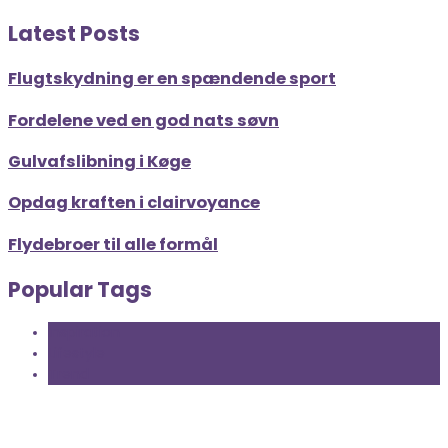
Latest Posts
Flugtskydning er en spændende sport
Fordelene ved en god nats søvn
Gulvafslibning i Køge
Opdag kraften i clairvoyance
Flydebroer til alle formål
Popular Tags
Inspiration
Lifestyle
Trend