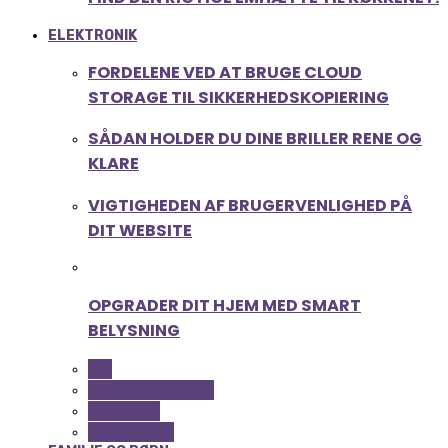
ELEKTRONIK
FORDELENE VED AT BRUGE CLOUD
STORAGE TIL SIKKERHEDSKOPIERING
SÅDAN HOLDER DU DINE BRILLER RENE OG
KLARE
VIGTIGHEDEN AF BRUGERVENLIGHED PÅ
DIT WEBSITE
OPGRADER DIT HJEM MED SMART
BELYSNING
ALL
COMPUTER OG IT
GADGETS
TEKNOLOGI