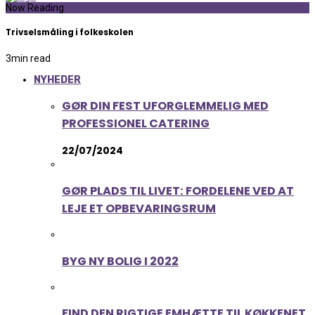
Now Reading
Trivselsmåling i folkeskolen
3
min read
NYHEDER
GØR DIN FEST UFORGLEMMELIG MED
PROFESSIONEL CATERING
22/07/2024
GØR PLADS TIL LIVET: FORDELENE VED AT
LEJE ET OPBEVARINGSRUM
BYG NY BOLIG I 2022
FIND DEN RIGTIGE EMHÆTTE TIL KØKKENET.