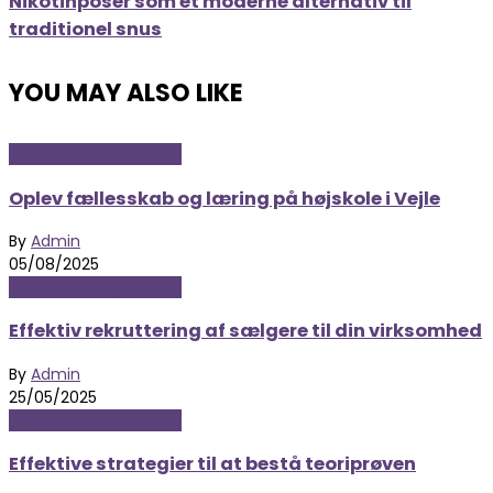
Nikotinposer som et moderne alternativ til
traditionel snus
YOU MAY ALSO LIKE
Uddannelse og ledelse
Oplev fællesskab og læring på højskole i Vejle
By
Admin
05/08/2025
Uddannelse og ledelse
Effektiv rekruttering af sælgere til din virksomhed
By
Admin
25/05/2025
Uddannelse og ledelse
Effektive strategier til at bestå teoriprøven