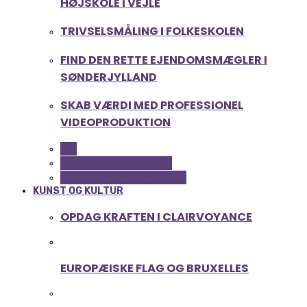
HØJSKOLE I VEJLE
TRIVSELSMÅLING I FOLKESKOLEN
FIND DEN RETTE EJENDOMSMÆGLER I
SØNDERJYLLAND
SKAB VÆRDI MED PROFESSIONEL
VIDEOPRODUKTION
ALL
SERVICE OG ØKONOMI
UDDANNELSE OG LEDELSE
KUNST OG KULTUR
OPDAG KRAFTEN I CLAIRVOYANCE
EUROPÆISKE FLAG OG BRUXELLES