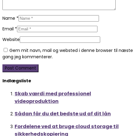
Name
*
Email
*
Website
Gem mit navn, mail og websted i denne browser til næste
gang jeg kommenterer.
Indlægsliste
Skab værdi med professionel
videoproduktion
Sådan får du det bedste ud af dit lån
Fordelene ved at bruge cloud storage til
sikkerhedskopiering