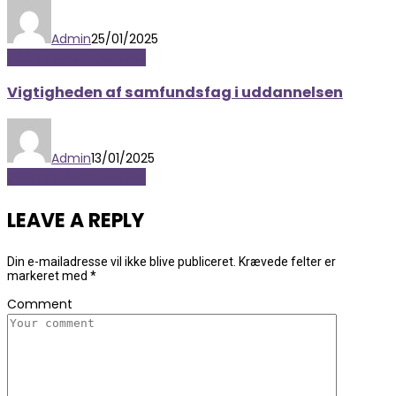
Admin
25/01/2025
Uddannelse og ledelse
Vigtigheden af samfundsfag i uddannelsen
Admin
13/01/2025
Uddannelse og ledelse
LEAVE A REPLY
Din e-mailadresse vil ikke blive publiceret.
Krævede felter er
markeret med
*
Comment