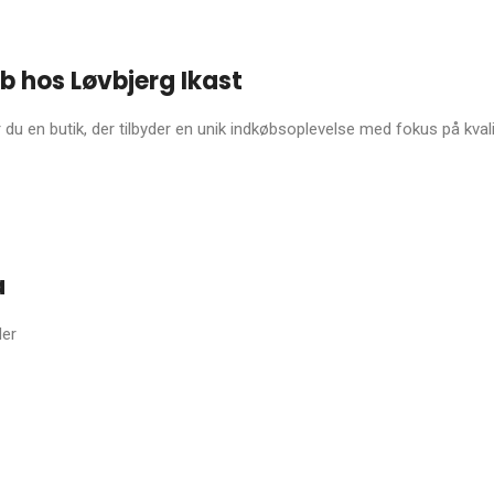
b hos Løvbjerg Ikast
du en butik, der tilbyder en unik indkøbsoplevelse med fokus på kvalite
a
der