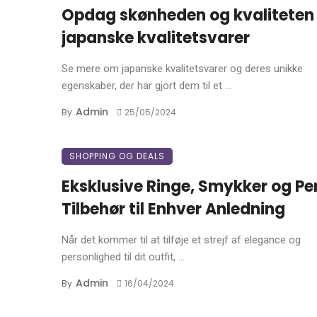
Opdag skønheden og kvaliteten
japanske kvalitetsvarer
Se mere om japanske kvalitetsvarer og deres unikke
egenskaber, der har gjort dem til et ...
Admin
By
25/05/2024
SHOPPING OG DEALS
Eksklusive Ringe, Smykker og Pe
Tilbehør til Enhver Anledning
Når det kommer til at tilføje et strejf af elegance og
personlighed til dit outfit, ...
Admin
By
16/04/2024