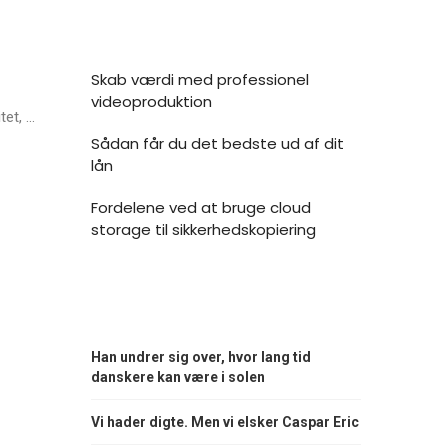
Skab værdi med professionel
videoproduktion
t, ...
Sådan får du det bedste ud af dit
lån
Fordelene ved at bruge cloud
storage til sikkerhedskopiering
Han undrer sig over, hvor lang tid
danskere kan være i solen
Vi hader digte. Men vi elsker Caspar Eric