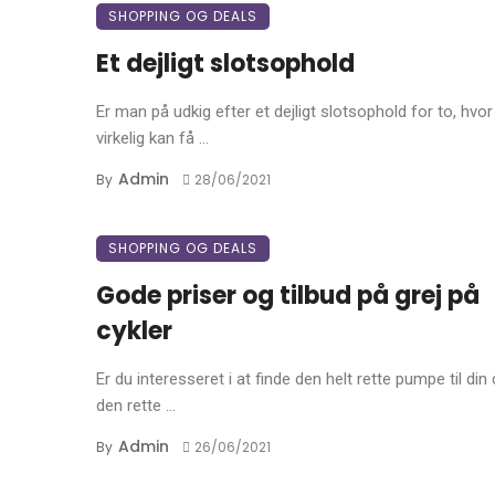
SHOPPING OG DEALS
Et dejligt slotsophold
Er man på udkig efter et dejligt slotsophold for to, hvo
virkelig kan få ...
Admin
By
28/06/2021
SHOPPING OG DEALS
Gode priser og tilbud på grej på
cykler
Er du interesseret i at finde den helt rette pumpe til din 
den rette ...
Admin
By
26/06/2021