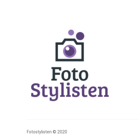
Fotostylisten © 2020