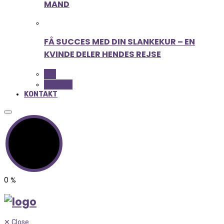
MAND
FÅ SUCCES MED DIN SLANKEKUR – EN
KVINDE DELER HENDES REJSE
ALL
BEAUTY
KONTAKT
0
%
✕
Close