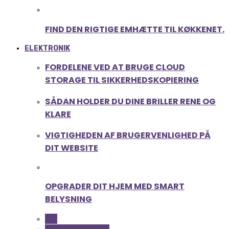
FIND DEN RIGTIGE EMHÆTTE TIL KØKKENET.
ELEKTRONIK
FORDELENE VED AT BRUGE CLOUD
STORAGE TIL SIKKERHEDSKOPIERING
SÅDAN HOLDER DU DINE BRILLER RENE OG
KLARE
VIGTIGHEDEN AF BRUGERVENLIGHED PÅ
DIT WEBSITE
OPGRADER DIT HJEM MED SMART
BELYSNING
ALL