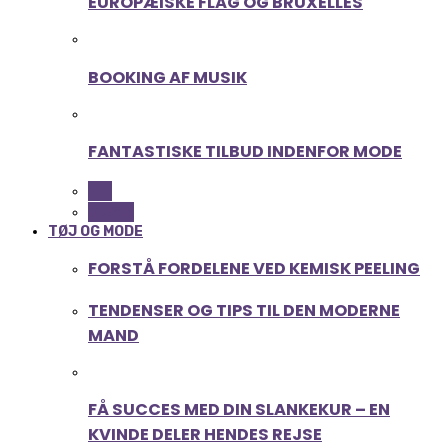
EUROPÆISKE FLAG OG BRUXELLES
BOOKING AF MUSIK
FANTASTISKE TILBUD INDENFOR MODE
ALL
MUSIK
TØJ OG MODE
FORSTÅ FORDELENE VED KEMISK PEELING
TENDENSER OG TIPS TIL DEN MODERNE
MAND
FÅ SUCCES MED DIN SLANKEKUR – EN
KVINDE DELER HENDES REJSE