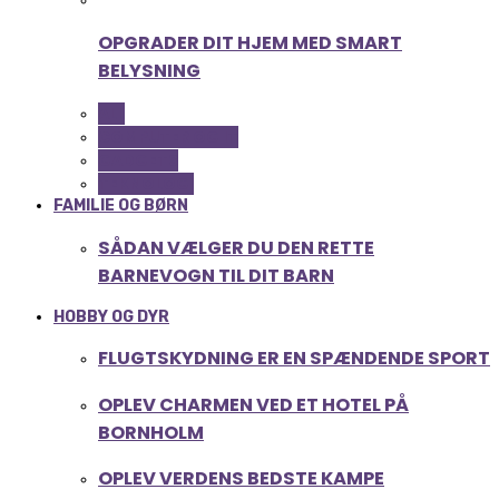
OPGRADER DIT HJEM MED SMART
BELYSNING
ALL
COMPUTER OG IT
GADGETS
TEKNOLOGI
FAMILIE OG BØRN
SÅDAN VÆLGER DU DEN RETTE
BARNEVOGN TIL DIT BARN
HOBBY OG DYR
FLUGTSKYDNING ER EN SPÆNDENDE SPORT
OPLEV CHARMEN VED ET HOTEL PÅ
BORNHOLM
OPLEV VERDENS BEDSTE KAMPE