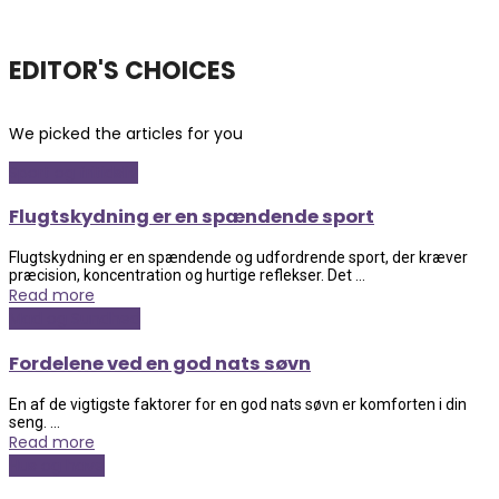
EDITOR'S CHOICES
We picked the articles for you
Sport og fritidsliv
Flugtskydning er en spændende sport
Flugtskydning er en spændende og udfordrende sport, der kræver
præcision, koncentration og hurtige reflekser. Det ...
Read more
Mad og Sundhed
Fordelene ved en god nats søvn
En af de vigtigste faktorer for en god nats søvn er komforten i din
seng. ...
Read more
Hus og have