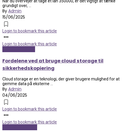
Når du overvejer at tage et lån 350000, er det vigtigt at tænke
grundigt over, ...
By
Admin
15/06/2025
Login to bookmark this article
Login to bookmark this article
Computer og IT
Fordelene ved at bruge cloud storage til
sikkerhedskopiering
Cloud storage er en teknologi, der giver brugere mulighed for at
gemme data på eksterne ...
By
Admin
04/06/2025
Login to bookmark this article
Login to bookmark this article
Mad og Sundhed