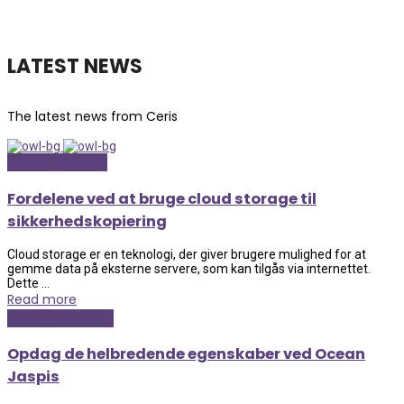
LATEST NEWS
The latest news from Ceris
Computer og IT
Fordelene ved at bruge cloud storage til
sikkerhedskopiering
Cloud storage er en teknologi, der giver brugere mulighed for at
gemme data på eksterne servere, som kan tilgås via internettet.
Dette ...
Read more
Mad og Sundhed
Opdag de helbredende egenskaber ved Ocean
Jaspis