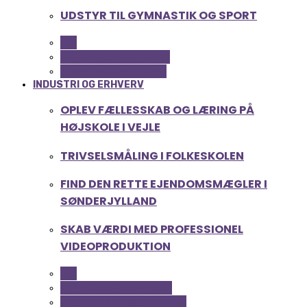
UDSTYR TIL GYMNASTIK OG SPORT
ALL
FERIE OG LEJLIGHEDER
SPORT OG FRITIDSLIV
INDUSTRI OG ERHVERV
OPLEV FÆLLESSKAB OG LÆRING PÅ
HØJSKOLE I VEJLE
TRIVSELSMÅLING I FOLKESKOLEN
FIND DEN RETTE EJENDOMSMÆGLER I
SØNDERJYLLAND
SKAB VÆRDI MED PROFESSIONEL
VIDEOPRODUKTION
ALL
SERVICE OG ØKONOMI
UDDANNELSE OG LEDELSE