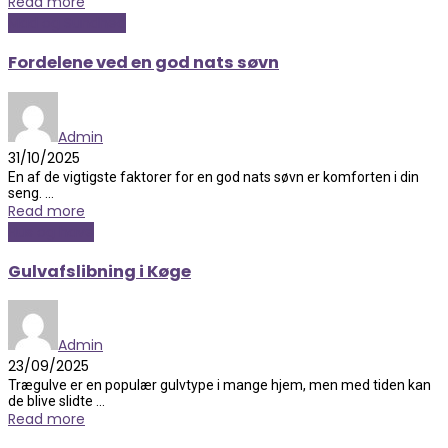
Read more
Mad og Sundhed
Fordelene ved en god nats søvn
Admin
31/10/2025
En af de vigtigste faktorer for en god nats søvn er komforten i din
seng. ...
Read more
Hus og have
Gulvafslibning i Køge
Admin
23/09/2025
Trægulve er en populær gulvtype i mange hjem, men med tiden kan
de blive slidte ...
Read more