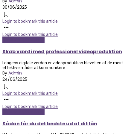
By
Admin
30/06/2025
Login to bookmark this article
Login to bookmark this article
Service og Økonomi
Skab værdi med professionel videoproduktion
I dagens digitale verden er videoproduktion blevet en af de mest
effektive måder at kommunikere ...
By
Admin
24/06/2025
Login to bookmark this article
Login to bookmark this article
Service og Økonomi
Sådan får du det bedste ud af dit lån