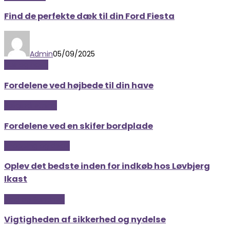
Find de perfekte dæk til din Ford Fiesta
Admin
05/09/2025
Hus og have
Fordelene ved højbede til din have
Boligindretning
Fordelene ved en skifer bordplade
Shopping og deals
Oplev det bedste inden for indkøb hos Løvbjerg
Ikast
Mad og Sundhed
Vigtigheden af sikkerhed og nydelse