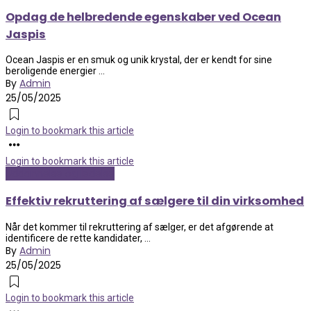
Opdag de helbredende egenskaber ved Ocean
Jaspis
Ocean Jaspis er en smuk og unik krystal, der er kendt for sine
beroligende energier ...
By
Admin
25/05/2025
Login to bookmark this article
Login to bookmark this article
Uddannelse og ledelse
Effektiv rekruttering af sælgere til din virksomhed
Når det kommer til rekruttering af sælger, er det afgørende at
identificere de rette kandidater, ...
By
Admin
25/05/2025
Login to bookmark this article