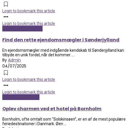
Login to bookmark this article
Login to bookmark this article
Service og Økonomi
Find den rette ejendomsmægler i Sønderjylland
En ejendomsmægler med indgående kendskab til Sønderjylland kan
tilbyde en unik fordel, når det kommer ...
By
Admin
04/07/2025
Login to bookmark this article
Login to bookmark this article
Ferie og lejligheder
Oplev charmen ved et hotel på Bornholm
Bornholm, ofte omtalt som “Solskinsøen”, er en af de mest populære
feriedestinationer i Danmark. Øen ...