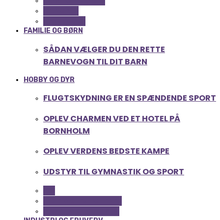
COMPUTER OG IT
GADGETS
TEKNOLOGI
FAMILIE OG BØRN
SÅDAN VÆLGER DU DEN RETTE
BARNEVOGN TIL DIT BARN
HOBBY OG DYR
FLUGTSKYDNING ER EN SPÆNDENDE SPORT
OPLEV CHARMEN VED ET HOTEL PÅ
BORNHOLM
OPLEV VERDENS BEDSTE KAMPE
UDSTYR TIL GYMNASTIK OG SPORT
ALL
FERIE OG LEJLIGHEDER
SPORT OG FRITIDSLIV