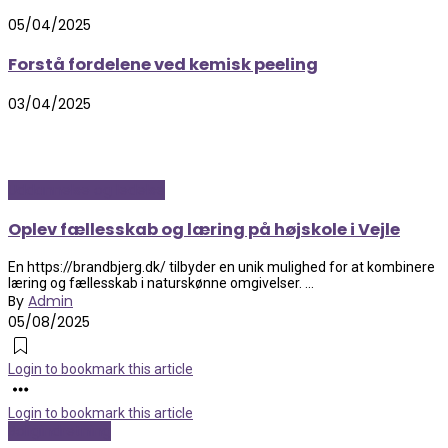
05/04/2025
Forstå fordelene ved kemisk peeling
03/04/2025
Uddannelse og ledelse
Oplev fællesskab og læring på højskole i Vejle
En https://brandbjerg.dk/ tilbyder en unik mulighed for at kombinere
læring og fællesskab i naturskønne omgivelser. ...
By
Admin
05/08/2025
Login to bookmark this article
Login to bookmark this article
Boligindretning