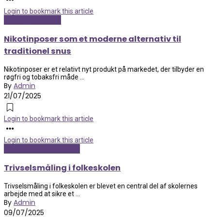
Login to bookmark this article
Mad og Sundhed
Nikotinposer som et moderne alternativ til
traditionel snus
Nikotinposer er et relativt nyt produkt på markedet, der tilbyder en
røgfri og tobaksfri måde ...
By
Admin
21/07/2025
Login to bookmark this article
Login to bookmark this article
Uddannelse og ledelse
Trivselsmåling i folkeskolen
Trivselsmåling i folkeskolen er blevet en central del af skolernes
arbejde med at sikre et ...
By
Admin
09/07/2025