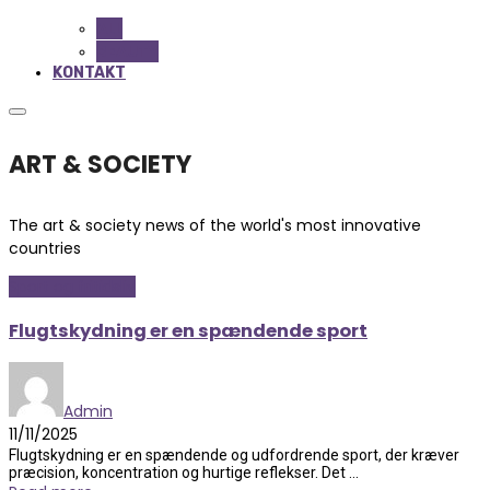
ALL
BEAUTY
KONTAKT
ART & SOCIETY
The art & society news of the world's most innovative
countries
Sport og fritidsliv
Flugtskydning er en spændende sport
Admin
11/11/2025
Flugtskydning er en spændende og udfordrende sport, der kræver
præcision, koncentration og hurtige reflekser. Det ...