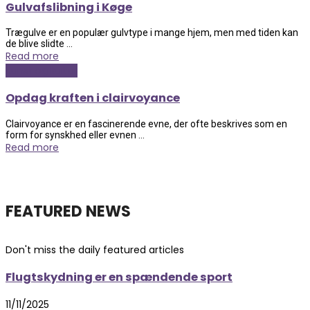
Gulvafslibning i Køge
Trægulve er en populær gulvtype i mange hjem, men med tiden kan
de blive slidte ...
Read more
Kunst og kultur
Opdag kraften i clairvoyance
Clairvoyance er en fascinerende evne, der ofte beskrives som en
form for synskhed eller evnen ...
Read more
FEATURED NEWS
Don't miss the daily featured articles
Flugtskydning er en spændende sport
11/11/2025