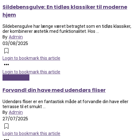
Sildebensgulve: En tidløs klassiker til moderne
hjem
Sildebensgulve har længe været betragtet som en tidløs klassiker,
der kombinerer æstetik med funktionalitet. Hos ...
By
Admin
03/08/2025
Login to bookmark this article
Login to bookmark this article
Hus og have
Forvandl din have med udendørs fliser
Udendørs fliser er en fantastisk måde at forvandle din have eller
terrasse til et smukt ...
By
Admin
27/07/2025
Login to bookmark this article