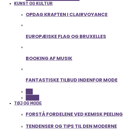
KUNST OG KULTUR
OPDAG KRAFTEN I CLAIRVOYANCE
EUROPÆISKE FLAG OG BRUXELLES
BOOKING AF MUSIK
FANTASTISKE TILBUD INDENFOR MODE
ALL
MUSIK
TØJ OG MODE
FORSTÅ FORDELENE VED KEMISK PEELING
TENDENSER OG TIPS TIL DEN MODERNE