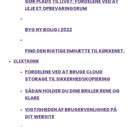
GØR PLADS TIL LIVET: FORDELENE VED AT
LEJE ET OPBEVARINGSRUM
BYG NY BOLIG I 2022
FIND DEN RIGTIGE EMHÆTTE TIL KØKKENET.
ELEKTRONIK
FORDELENE VED AT BRUGE CLOUD
STORAGE TIL SIKKERHEDSKOPIERING
SÅDAN HOLDER DU DINE BRILLER RENE OG
KLARE
VIGTIGHEDEN AF BRUGERVENLIGHED PÅ
DIT WEBSITE