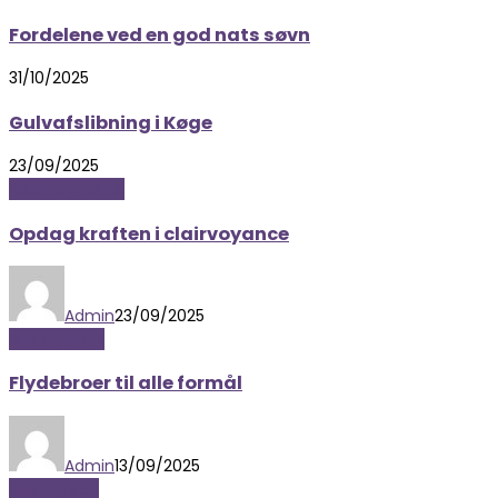
Fordelene ved en god nats søvn
31/10/2025
Gulvafslibning i Køge
23/09/2025
Kunst og kultur
Opdag kraften i clairvoyance
Admin
23/09/2025
Hus og have
Flydebroer til alle formål
Admin
13/09/2025
Biler og sjov