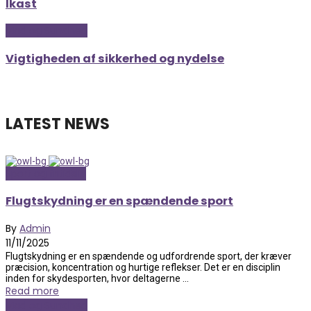
Ikast
Mad og Sundhed
Vigtigheden af sikkerhed og nydelse
LATEST NEWS
Sport og fritidsliv
Flugtskydning er en spændende sport
By
Admin
11/11/2025
Flugtskydning er en spændende og udfordrende sport, der kræver
præcision, koncentration og hurtige reflekser. Det er en disciplin
inden for skydesporten, hvor deltagerne ...
Read more
Mad og Sundhed