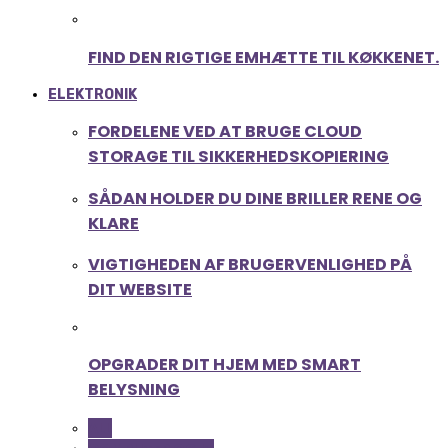
FIND DEN RIGTIGE EMHÆTTE TIL KØKKENET.
ELEKTRONIK
FORDELENE VED AT BRUGE CLOUD
STORAGE TIL SIKKERHEDSKOPIERING
SÅDAN HOLDER DU DINE BRILLER RENE OG
KLARE
VIGTIGHEDEN AF BRUGERVENLIGHED PÅ
DIT WEBSITE
OPGRADER DIT HJEM MED SMART
BELYSNING
ALL