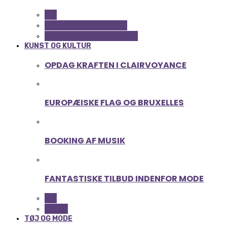
ALL
SERVICE OG ØKONOMI
UDDANNELSE OG LEDELSE
KUNST OG KULTUR
OPDAG KRAFTEN I CLAIRVOYANCE
EUROPÆISKE FLAG OG BRUXELLES
BOOKING AF MUSIK
FANTASTISKE TILBUD INDENFOR MODE
ALL
MUSIK
TØJ OG MODE