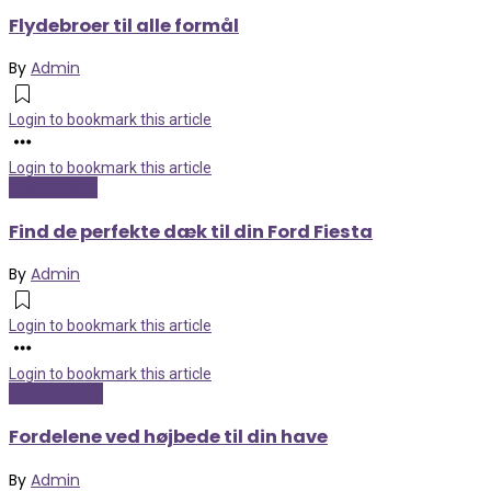
Flydebroer til alle formål
By
Admin
Login to bookmark this article
Login to bookmark this article
Biler og sjov
Find de perfekte dæk til din Ford Fiesta
By
Admin
Login to bookmark this article
Login to bookmark this article
Hus og have
Fordelene ved højbede til din have
By
Admin