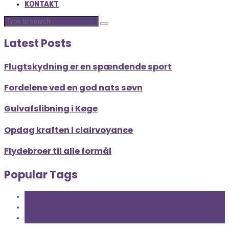
KONTAKT
Latest Posts
Flugtskydning er en spændende sport
Fordelene ved en god nats søvn
Gulvafslibning i Køge
Opdag kraften i clairvoyance
Flydebroer til alle formål
Popular Tags
Inspiration
Lifestyle
Trend