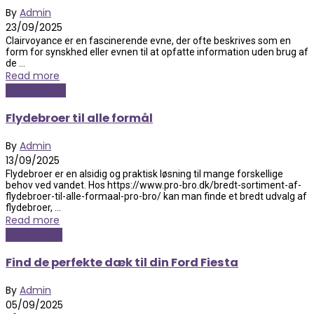
By
Admin
23/09/2025
Clairvoyance er en fascinerende evne, der ofte beskrives som en
form for synskhed eller evnen til at opfatte information uden brug af
de ...
Read more
Hus og have
Flydebroer til alle formål
By
Admin
13/09/2025
Flydebroer er en alsidig og praktisk løsning til mange forskellige
behov ved vandet. Hos https://www.pro-bro.dk/bredt-sortiment-af-
flydebroer-til-alle-formaal-pro-bro/ kan man finde et bredt udvalg af
flydebroer, ...
Read more
Biler og sjov
Find de perfekte dæk til din Ford Fiesta
By
Admin
05/09/2025