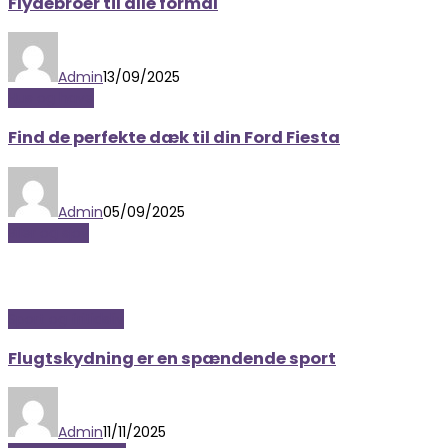
Flydebroer til alle formål
Admin
13/09/2025
Hus og have
Find de perfekte dæk til din Ford Fiesta
Admin
05/09/2025
Biler og sjov
Sport og fritidsliv
Flugtskydning er en spændende sport
Admin
11/11/2025