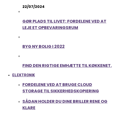
22/07/2024
GØR PLADS TIL LIVET: FORDELENE VED AT
LEJE ET OPBEVARINGSRUM
BYG NY BOLIG I 2022
FIND DEN RIGTIGE EMHÆTTE TIL KØKKENET.
ELEKTRONIK
FORDELENE VED AT BRUGE CLOUD
STORAGE TIL SIKKERHEDSKOPIERING
SÅDAN HOLDER DU DINE BRILLER RENE OG
KLARE