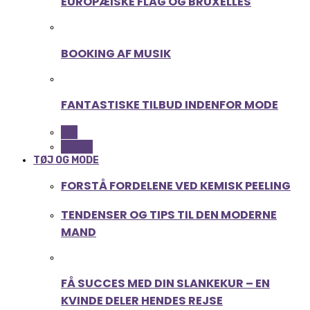
EUROPÆISKE FLAG OG BRUXELLES
BOOKING AF MUSIK
FANTASTISKE TILBUD INDENFOR MODE
ALL
MUSIK
TØJ OG MODE
FORSTÅ FORDELENE VED KEMISK PEELING
TENDENSER OG TIPS TIL DEN MODERNE
MAND
FÅ SUCCES MED DIN SLANKEKUR – EN
KVINDE DELER HENDES REJSE