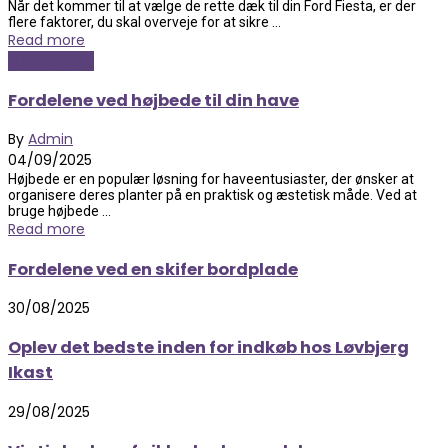
Når det kommer til at vælge de rette dæk til din Ford Fiesta, er der
flere faktorer, du skal overveje for at sikre ...
Read more
Hus og have
Fordelene ved højbede til din have
By
Admin
04/09/2025
Højbede er en populær løsning for haveentusiaster, der ønsker at
organisere deres planter på en praktisk og æstetisk måde. Ved at
bruge højbede ...
Read more
Fordelene ved en skifer bordplade
30/08/2025
Oplev det bedste inden for indkøb hos Løvbjerg
Ikast
29/08/2025