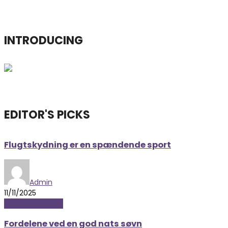
INTRODUCING
EDITOR'S PICKS
Flugtskydning er en spændende sport
Admin
11/11/2025
Sport og fritidsliv
Fordelene ved en god nats søvn