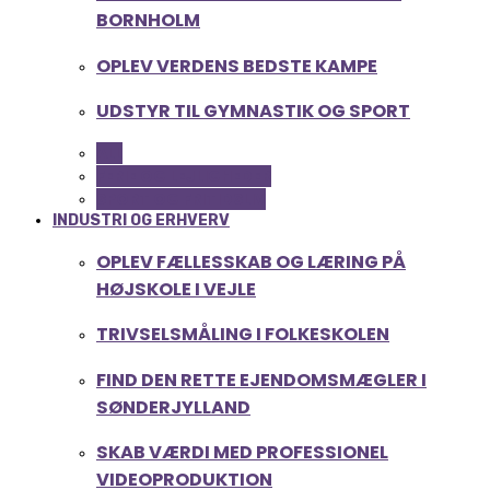
BORNHOLM
OPLEV VERDENS BEDSTE KAMPE
UDSTYR TIL GYMNASTIK OG SPORT
ALL
FERIE OG LEJLIGHEDER
SPORT OG FRITIDSLIV
INDUSTRI OG ERHVERV
OPLEV FÆLLESSKAB OG LÆRING PÅ
HØJSKOLE I VEJLE
TRIVSELSMÅLING I FOLKESKOLEN
FIND DEN RETTE EJENDOMSMÆGLER I
SØNDERJYLLAND
SKAB VÆRDI MED PROFESSIONEL
VIDEOPRODUKTION