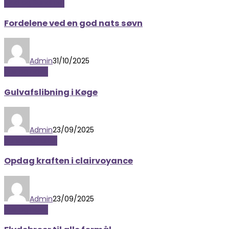
Mad og Sundhed
Fordelene ved en god nats søvn
Admin
31/10/2025
Hus og have
Gulvafslibning i Køge
Admin
23/09/2025
Kunst og kultur
Opdag kraften i clairvoyance
Admin
23/09/2025
Hus og have