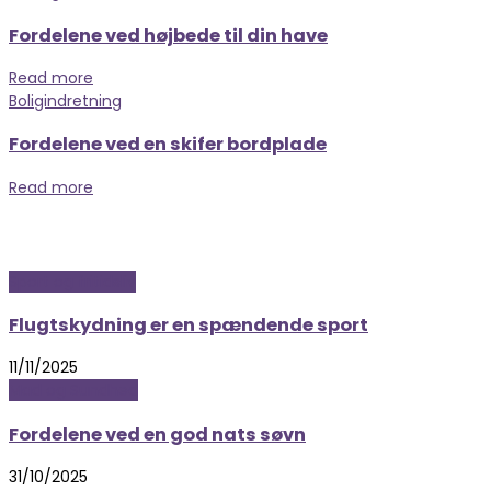
Fordelene ved højbede til din have
Read more
Boligindretning
Fordelene ved en skifer bordplade
Read more
Sport og fritidsliv
Flugtskydning er en spændende sport
11/11/2025
Mad og Sundhed
Fordelene ved en god nats søvn
31/10/2025