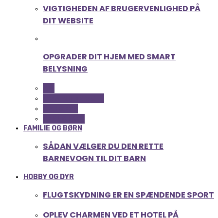
VIGTIGHEDEN AF BRUGERVENLIGHED PÅ
DIT WEBSITE
OPGRADER DIT HJEM MED SMART
BELYSNING
ALL
COMPUTER OG IT
GADGETS
TEKNOLOGI
FAMILIE OG BØRN
SÅDAN VÆLGER DU DEN RETTE
BARNEVOGN TIL DIT BARN
HOBBY OG DYR
FLUGTSKYDNING ER EN SPÆNDENDE SPORT
OPLEV CHARMEN VED ET HOTEL PÅ