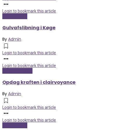
Login to bookmark this article
Hus og have
Gulvafslibning i Køge
By
Admin
Login to bookmark this article
Login to bookmark this article
Kunst og kultur
Opdag kraften i clairvoyance
By
Admin
Login to bookmark this article
Login to bookmark this article
Hus og have