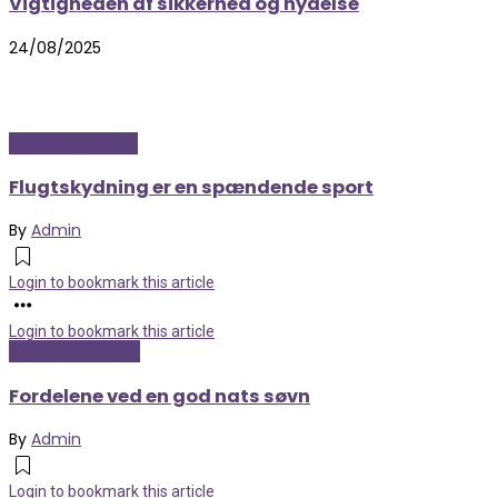
Vigtigheden af sikkerhed og nydelse
24/08/2025
Sport og fritidsliv
Flugtskydning er en spændende sport
By
Admin
Login to bookmark this article
Login to bookmark this article
Mad og Sundhed
Fordelene ved en god nats søvn
By
Admin
Login to bookmark this article