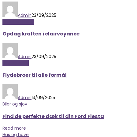
Admin
23/09/2025
Kunst og kultur
Opdag kraften i clairvoyance
Admin
23/09/2025
Hus og have
Flydebroer til alle formål
Admin
13/09/2025
Biler og sjov
Find de perfekte dæk til din Ford Fiesta
Read more
Hus og have