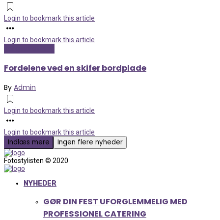
Login to bookmark this article
Login to bookmark this article
Boligindretning
Fordelene ved en skifer bordplade
By
Admin
Login to bookmark this article
Login to bookmark this article
Indlæs mere
Ingen flere nyheder
Fotostylisten © 2020
NYHEDER
GØR DIN FEST UFORGLEMMELIG MED
PROFESSIONEL CATERING