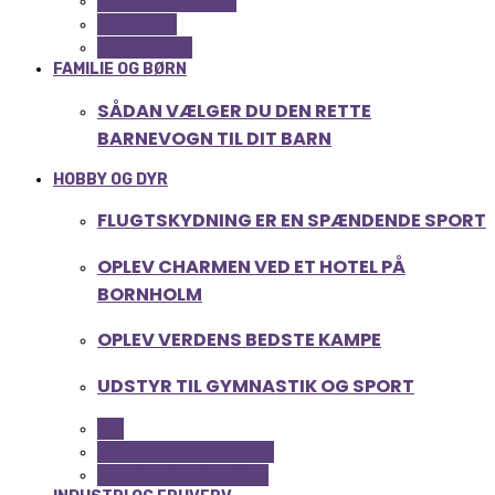
COMPUTER OG IT
GADGETS
TEKNOLOGI
FAMILIE OG BØRN
SÅDAN VÆLGER DU DEN RETTE
BARNEVOGN TIL DIT BARN
HOBBY OG DYR
FLUGTSKYDNING ER EN SPÆNDENDE SPORT
OPLEV CHARMEN VED ET HOTEL PÅ
BORNHOLM
OPLEV VERDENS BEDSTE KAMPE
UDSTYR TIL GYMNASTIK OG SPORT
ALL
FERIE OG LEJLIGHEDER
SPORT OG FRITIDSLIV