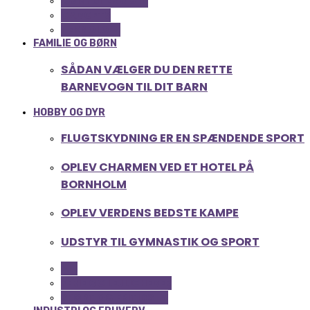
COMPUTER OG IT
GADGETS
TEKNOLOGI
FAMILIE OG BØRN
SÅDAN VÆLGER DU DEN RETTE
BARNEVOGN TIL DIT BARN
HOBBY OG DYR
FLUGTSKYDNING ER EN SPÆNDENDE SPORT
OPLEV CHARMEN VED ET HOTEL PÅ
BORNHOLM
OPLEV VERDENS BEDSTE KAMPE
UDSTYR TIL GYMNASTIK OG SPORT
ALL
FERIE OG LEJLIGHEDER
SPORT OG FRITIDSLIV