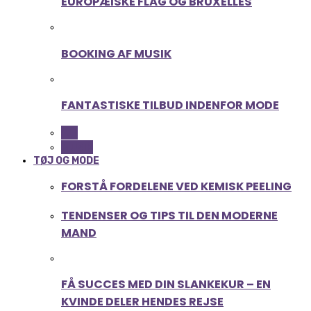
EUROPÆISKE FLAG OG BRUXELLES
BOOKING AF MUSIK
FANTASTISKE TILBUD INDENFOR MODE
ALL
MUSIK
TØJ OG MODE
FORSTÅ FORDELENE VED KEMISK PEELING
TENDENSER OG TIPS TIL DEN MODERNE
MAND
FÅ SUCCES MED DIN SLANKEKUR – EN
KVINDE DELER HENDES REJSE