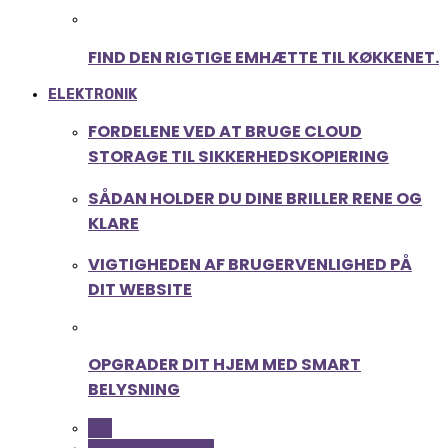
FIND DEN RIGTIGE EMHÆTTE TIL KØKKENET.
ELEKTRONIK
FORDELENE VED AT BRUGE CLOUD
STORAGE TIL SIKKERHEDSKOPIERING
SÅDAN HOLDER DU DINE BRILLER RENE OG
KLARE
VIGTIGHEDEN AF BRUGERVENLIGHED PÅ
DIT WEBSITE
OPGRADER DIT HJEM MED SMART
BELYSNING
ALL