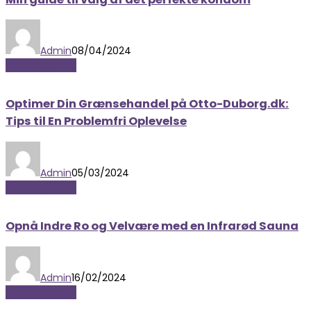
Admin
08/04/2024
Uncategorized
Optimer Din Grænsehandel på Otto-Duborg.dk:
Tips til En Problemfri Oplevelse
Admin
05/03/2024
Uncategorized
Opnå Indre Ro og Velvære med en Infrarød Sauna
Admin
16/02/2024
Uncategorized