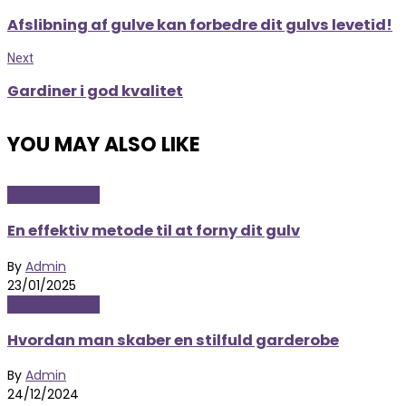
Afslibning af gulve kan forbedre dit gulvs levetid!
Next
Gardiner i god kvalitet
YOU MAY ALSO LIKE
Uncategorized
En effektiv metode til at forny dit gulv
By
Admin
23/01/2025
Uncategorized
Hvordan man skaber en stilfuld garderobe
By
Admin
24/12/2024