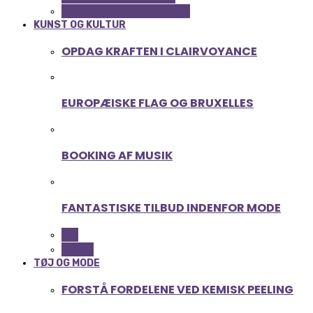
UDDANNELSE OG LEDELSE
KUNST OG KULTUR
OPDAG KRAFTEN I CLAIRVOYANCE
EUROPÆISKE FLAG OG BRUXELLES
BOOKING AF MUSIK
FANTASTISKE TILBUD INDENFOR MODE
ALL
MUSIK
TØJ OG MODE
FORSTÅ FORDELENE VED KEMISK PEELING