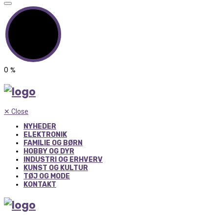
0
%
✕
Close
NYHEDER
ELEKTRONIK
FAMILIE OG BØRN
HOBBY OG DYR
INDUSTRI OG ERHVERV
KUNST OG KULTUR
TØJ OG MODE
KONTAKT