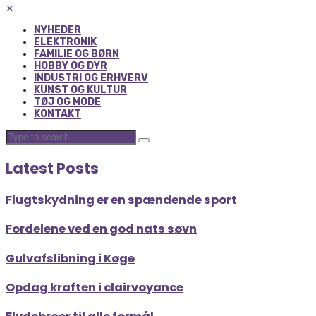
✕
NYHEDER
ELEKTRONIK
FAMILIE OG BØRN
HOBBY OG DYR
INDUSTRI OG ERHVERV
KUNST OG KULTUR
TØJ OG MODE
KONTAKT
Latest Posts
Flugtskydning er en spændende sport
Fordelene ved en god nats søvn
Gulvafslibning i Køge
Opdag kraften i clairvoyance