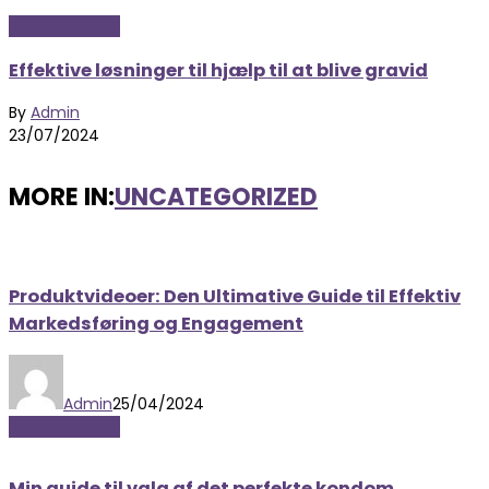
Uncategorized
Effektive løsninger til hjælp til at blive gravid
By
Admin
23/07/2024
MORE IN:
UNCATEGORIZED
Produktvideoer: Den Ultimative Guide til Effektiv
Markedsføring og Engagement
Admin
25/04/2024
Uncategorized
Min guide til valg af det perfekte kondom