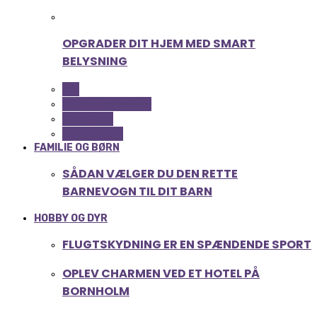
OPGRADER DIT HJEM MED SMART
BELYSNING
ALL
COMPUTER OG IT
GADGETS
TEKNOLOGI
FAMILIE OG BØRN
SÅDAN VÆLGER DU DEN RETTE
BARNEVOGN TIL DIT BARN
HOBBY OG DYR
FLUGTSKYDNING ER EN SPÆNDENDE SPORT
OPLEV CHARMEN VED ET HOTEL PÅ
BORNHOLM