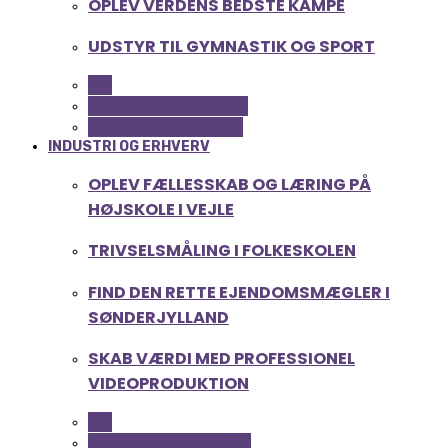
OPLEV VERDENS BEDSTE KAMPE
UDSTYR TIL GYMNASTIK OG SPORT
ALL
FERIE OG LEJLIGHEDER
SPORT OG FRITIDSLIV
INDUSTRI OG ERHVERV
OPLEV FÆLLESSKAB OG LÆRING PÅ
HØJSKOLE I VEJLE
TRIVSELSMÅLING I FOLKESKOLEN
FIND DEN RETTE EJENDOMSMÆGLER I
SØNDERJYLLAND
SKAB VÆRDI MED PROFESSIONEL
VIDEOPRODUKTION
ALL
SERVICE OG ØKONOMI