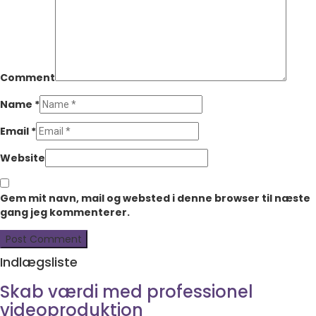
Comment
Name
*
Email
*
Website
Gem mit navn, mail og websted i denne browser til næste
gang jeg kommenterer.
Indlægsliste
Skab værdi med professionel
videoproduktion