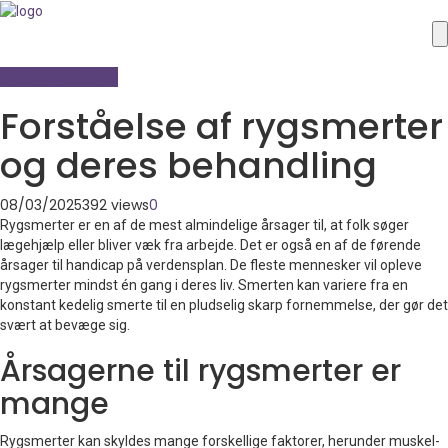
Mad og Sundhed
Forståelse af rygsmerter
og deres behandling
08/03/2025
392 views
0
Rygsmerter er en af de mest almindelige årsager til, at folk søger
lægehjælp eller bliver væk fra arbejde. Det er også en af de førende
årsager til handicap på verdensplan. De fleste mennesker vil opleve
rygsmerter mindst én gang i deres liv. Smerten kan variere fra en
konstant kedelig smerte til en pludselig skarp fornemmelse, der gør det
svært at bevæge sig.
Årsagerne til rygsmerter er
mange
Rygsmerter kan skyldes mange forskellige faktorer, herunder muskel-