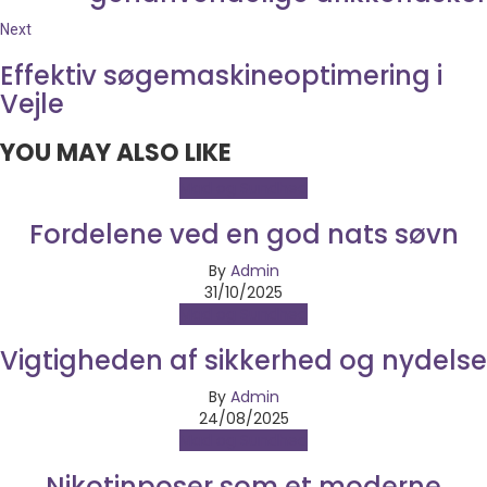
Next
Effektiv søgemaskineoptimering i
Vejle
YOU MAY ALSO LIKE
Mad og Sundhed
Fordelene ved en god nats søvn
By
Admin
31/10/2025
Mad og Sundhed
Vigtigheden af sikkerhed og nydelse
By
Admin
24/08/2025
Mad og Sundhed
Nikotinposer som et moderne