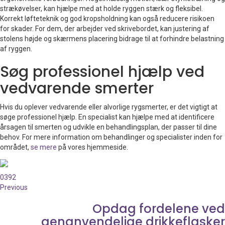
strækøvelser, kan hjælpe med at holde ryggen stærk og fleksibel.
Korrekt løfteteknik og god kropsholdning kan også reducere risikoen
for skader. For dem, der arbejder ved skrivebordet, kan justering af
stolens højde og skærmens placering bidrage til at forhindre belastning
af ryggen.
Søg professionel hjælp ved
vedvarende smerter
Hvis du oplever vedvarende eller alvorlige rygsmerter, er det vigtigt at
søge professionel hjælp. En specialist kan hjælpe med at identificere
årsagen til smerten og udvikle en behandlingsplan, der passer til dine
behov. For mere information om behandlinger og specialister inden for
området,
se mere
på vores hjemmeside.
0
392
Previous
Opdag fordelene ved
genanvendelige drikkeflasker