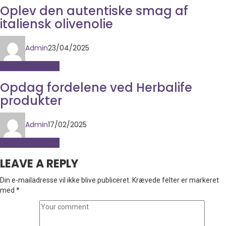
Oplev den autentiske smag af
italiensk olivenolie
Admin
23/04/2025
Mad og Sundhed
Opdag fordelene ved Herbalife
produkter
Admin
17/02/2025
Mad og Sundhed
LEAVE A REPLY
Din e-mailadresse vil ikke blive publiceret.
Krævede felter er markeret
med
*