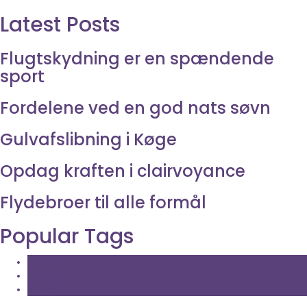
Latest Posts
Flugtskydning er en spændende
sport
Fordelene ved en god nats søvn
Gulvafslibning i Køge
Opdag kraften i clairvoyance
Flydebroer til alle formål
Popular Tags
Inspiration
Lifestyle
Trend