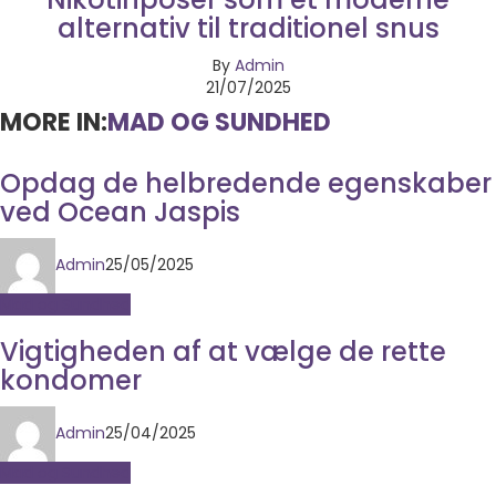
alternativ til traditionel snus
By
Admin
21/07/2025
MORE IN:
MAD OG SUNDHED
Opdag de helbredende egenskaber
ved Ocean Jaspis
Admin
25/05/2025
Mad og Sundhed
Vigtigheden af at vælge de rette
kondomer
Admin
25/04/2025
Mad og Sundhed