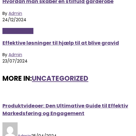
Hvordan man skaber en stilfuld garderobe
By
Admin
24/12/2024
Uncategorized
Effektive løsninger til hjælp til at blive gravid
By
Admin
23/07/2024
MORE IN:
UNCATEGORIZED
Produktvideoer: Den Ultimative Guide til Effektiv
Markedsføring og Engagement
Admin
25/04/2024