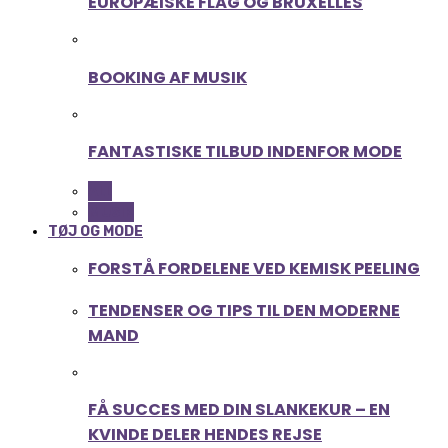
EUROPÆISKE FLAG OG BRUXELLES
BOOKING AF MUSIK
FANTASTISKE TILBUD INDENFOR MODE
ALL
MUSIK
TØJ OG MODE
FORSTÅ FORDELENE VED KEMISK PEELING
TENDENSER OG TIPS TIL DEN MODERNE
MAND
FÅ SUCCES MED DIN SLANKEKUR – EN
KVINDE DELER HENDES REJSE