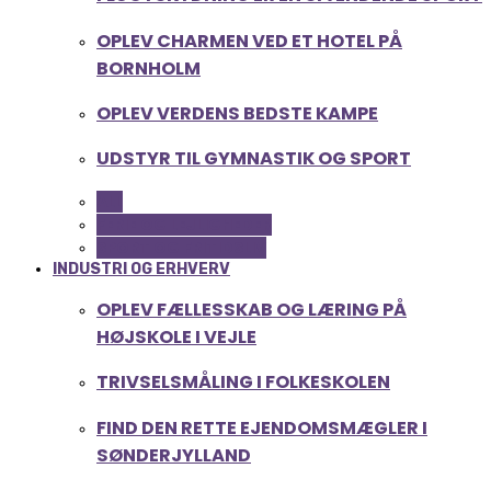
OPLEV CHARMEN VED ET HOTEL PÅ
BORNHOLM
OPLEV VERDENS BEDSTE KAMPE
UDSTYR TIL GYMNASTIK OG SPORT
ALL
FERIE OG LEJLIGHEDER
SPORT OG FRITIDSLIV
INDUSTRI OG ERHVERV
OPLEV FÆLLESSKAB OG LÆRING PÅ
HØJSKOLE I VEJLE
TRIVSELSMÅLING I FOLKESKOLEN
FIND DEN RETTE EJENDOMSMÆGLER I
SØNDERJYLLAND