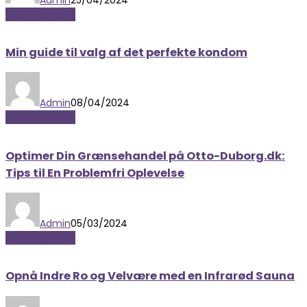
Uncategorized
Min guide til valg af det perfekte kondom
Admin
08/04/2024
Uncategorized
Optimer Din Grænsehandel på Otto-Duborg.dk:
Tips til En Problemfri Oplevelse
Admin
05/03/2024
Uncategorized
Opnå Indre Ro og Velvære med en Infrarød Sauna