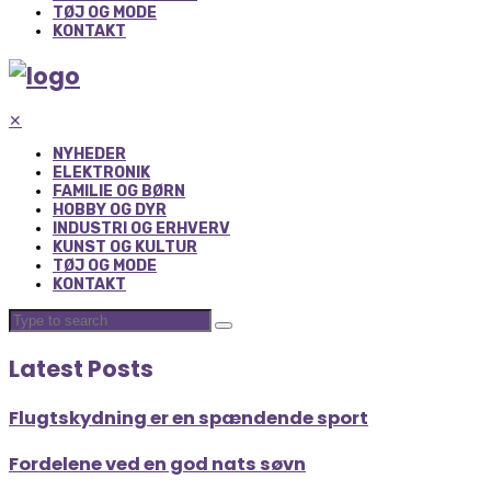
TØJ OG MODE
KONTAKT
✕
NYHEDER
ELEKTRONIK
FAMILIE OG BØRN
HOBBY OG DYR
INDUSTRI OG ERHVERV
KUNST OG KULTUR
TØJ OG MODE
KONTAKT
Latest Posts
Flugtskydning er en spændende sport
Fordelene ved en god nats søvn