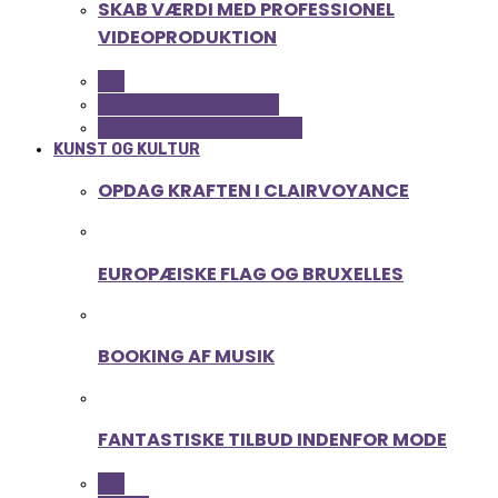
SKAB VÆRDI MED PROFESSIONEL
VIDEOPRODUKTION
ALL
SERVICE OG ØKONOMI
UDDANNELSE OG LEDELSE
KUNST OG KULTUR
OPDAG KRAFTEN I CLAIRVOYANCE
EUROPÆISKE FLAG OG BRUXELLES
BOOKING AF MUSIK
FANTASTISKE TILBUD INDENFOR MODE
ALL