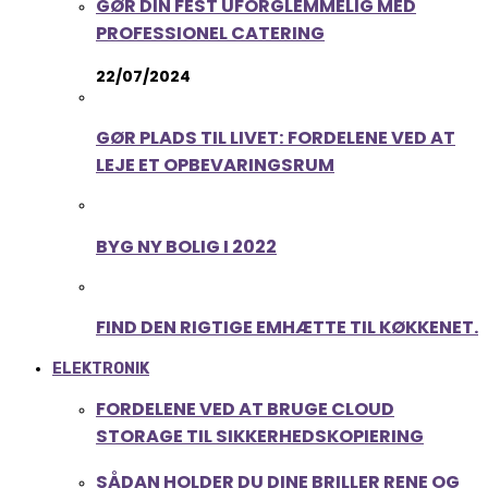
GØR DIN FEST UFORGLEMMELIG MED
PROFESSIONEL CATERING
22/07/2024
GØR PLADS TIL LIVET: FORDELENE VED AT
LEJE ET OPBEVARINGSRUM
BYG NY BOLIG I 2022
FIND DEN RIGTIGE EMHÆTTE TIL KØKKENET.
ELEKTRONIK
FORDELENE VED AT BRUGE CLOUD
STORAGE TIL SIKKERHEDSKOPIERING
SÅDAN HOLDER DU DINE BRILLER RENE OG