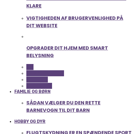
KLARE
VIGTIGHEDEN AF BRUGERVENLIGHED PÅ
DIT WEBSITE
OPGRADER DIT HJEM MED SMART
BELYSNING
ALL
COMPUTER OG IT
GADGETS
TEKNOLOGI
FAMILIE OG BØRN
SÅDAN VÆLGER DU DEN RETTE
BARNEVOGN TIL DIT BARN
HOBBY OG DYR
FLUGTSKYDNING ER EN SPÆNDENDE SPORT