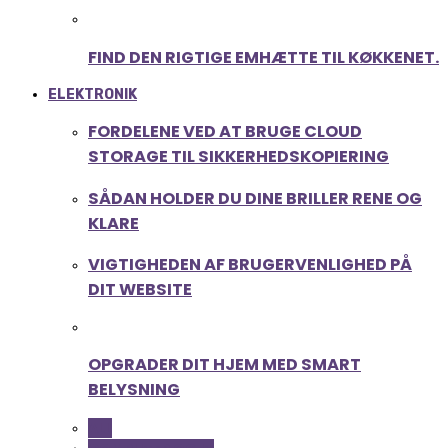
FIND DEN RIGTIGE EMHÆTTE TIL KØKKENET.
ELEKTRONIK
FORDELENE VED AT BRUGE CLOUD
STORAGE TIL SIKKERHEDSKOPIERING
SÅDAN HOLDER DU DINE BRILLER RENE OG
KLARE
VIGTIGHEDEN AF BRUGERVENLIGHED PÅ
DIT WEBSITE
OPGRADER DIT HJEM MED SMART
BELYSNING
ALL