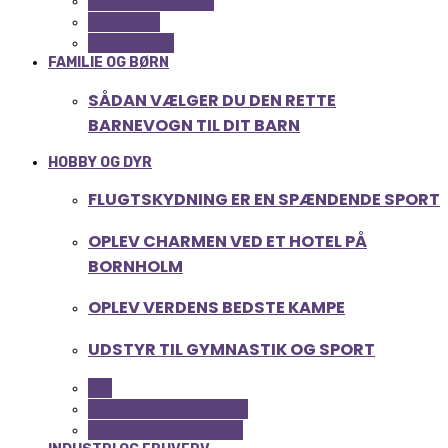
COMPUTER OG IT
GADGETS
TEKNOLOGI
FAMILIE OG BØRN
SÅDAN VÆLGER DU DEN RETTE
BARNEVOGN TIL DIT BARN
HOBBY OG DYR
FLUGTSKYDNING ER EN SPÆNDENDE SPORT
OPLEV CHARMEN VED ET HOTEL PÅ
BORNHOLM
OPLEV VERDENS BEDSTE KAMPE
UDSTYR TIL GYMNASTIK OG SPORT
ALL
FERIE OG LEJLIGHEDER
SPORT OG FRITIDSLIV