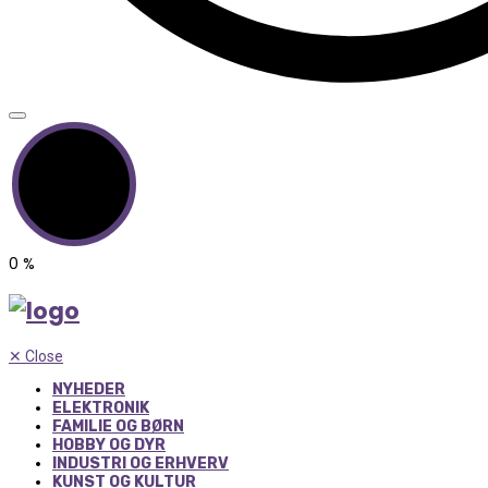
0
%
✕
Close
NYHEDER
ELEKTRONIK
FAMILIE OG BØRN
HOBBY OG DYR
INDUSTRI OG ERHVERV
KUNST OG KULTUR