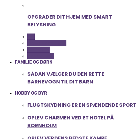
OPGRADER DIT HJEM MED SMART
BELYSNING
ALL
COMPUTER OG IT
GADGETS
TEKNOLOGI
FAMILIE OG BØRN
SÅDAN VÆLGER DU DEN RETTE
BARNEVOGN TIL DIT BARN
HOBBY OG DYR
FLUGTSKYDNING ER EN SPÆNDENDE SPORT
OPLEV CHARMEN VED ET HOTEL PÅ
BORNHOLM
OPLEV VERDENS BEDSTE KAMPE