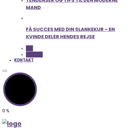
TENDENSER OG TIPS TIL DEN MODERNE
MAND
FÅ SUCCES MED DIN SLANKEKUR – EN
KVINDE DELER HENDES REJSE
ALL
BEAUTY
KONTAKT
0
%