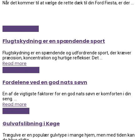
Når det kommer til at vælge de rette dæk til din Ford Fiesta, er der ...
Sport og fritidsliv
Flugtskydning er en spændende sport
Flugtskydning er en spændende og udfordrende sport, der kræver
præcision, koncentration og hurtige reflekser. Det ...
Read more
Mad og Sundhed
Fordelene ved en god nats søvn
En af de vigtigste faktorer for en god nats søvn er komforten i din
seng. ...
Read more
Hus og have
Gulvafslibning i Køge
Trægulve er en populær gulvtype i mange hjem, men med tiden kan