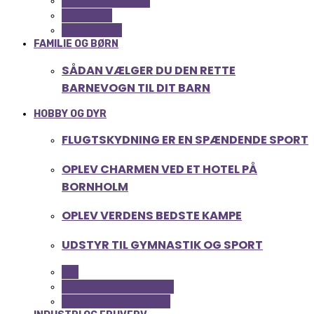
COMPUTER OG IT
GADGETS
TEKNOLOGI
FAMILIE OG BØRN
SÅDAN VÆLGER DU DEN RETTE
BARNEVOGN TIL DIT BARN
HOBBY OG DYR
FLUGTSKYDNING ER EN SPÆNDENDE SPORT
OPLEV CHARMEN VED ET HOTEL PÅ
BORNHOLM
OPLEV VERDENS BEDSTE KAMPE
UDSTYR TIL GYMNASTIK OG SPORT
ALL
FERIE OG LEJLIGHEDER
SPORT OG FRITIDSLIV