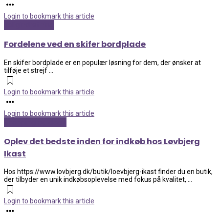
Login to bookmark this article
Boligindretning
Fordelene ved en skifer bordplade
En skifer bordplade er en populær løsning for dem, der ønsker at
tilføje et strejf ...
Login to bookmark this article
Login to bookmark this article
Shopping og deals
Oplev det bedste inden for indkøb hos Løvbjerg
Ikast
Hos https://www.lovbjerg.dk/butik/loevbjerg-ikast finder du en butik,
der tilbyder en unik indkøbsoplevelse med fokus på kvalitet, ...
Login to bookmark this article