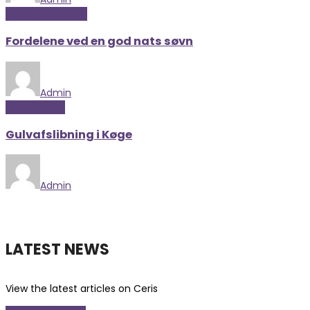
Mad og Sundhed
Fordelene ved en god nats søvn
Admin
Hus og have
Gulvafslibning i Køge
Admin
LATEST NEWS
View the latest articles on Ceris