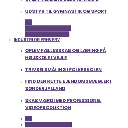
UDSTYR TIL GYMNASTIK OG SPORT
ALL
FERIE OG LEJLIGHEDER
SPORT OG FRITIDSLIV
INDUSTRI OG ERHVERV
OPLEV FÆLLESSKAB OG LÆRING PÅ
HØJSKOLE I VEJLE
TRIVSELSMÅLING I FOLKESKOLEN
FIND DEN RETTE EJENDOMSMÆGLER I
SØNDERJYLLAND
SKAB VÆRDI MED PROFESSIONEL
VIDEOPRODUKTION
ALL
SERVICE OG ØKONOMI