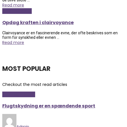
de blive slidte ...
Read more
Kunst og kultur
Opdag kraften i clairvoyance
Clairvoyance er en fascinerende evne, der ofte beskrives som en
form for synskhed eller evnen ...
Read more
MOST POPULAR
Checkout the most read articles
Sport og fritidsliv
Flugtskydning er en spændende sport
Admin