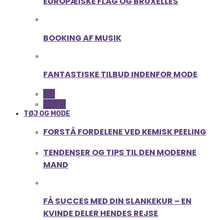
EUROPÆISKE FLAG OG BRUXELLES
BOOKING AF MUSIK
FANTASTISKE TILBUD INDENFOR MODE
ALL
MUSIK
TØJ OG MODE
FORSTÅ FORDELENE VED KEMISK PEELING
TENDENSER OG TIPS TIL DEN MODERNE
MAND
FÅ SUCCES MED DIN SLANKEKUR – EN
KVINDE DELER HENDES REJSE