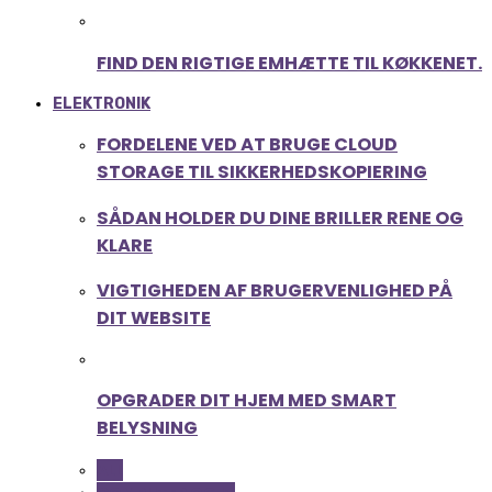
FIND DEN RIGTIGE EMHÆTTE TIL KØKKENET.
ELEKTRONIK
FORDELENE VED AT BRUGE CLOUD
STORAGE TIL SIKKERHEDSKOPIERING
SÅDAN HOLDER DU DINE BRILLER RENE OG
KLARE
VIGTIGHEDEN AF BRUGERVENLIGHED PÅ
DIT WEBSITE
OPGRADER DIT HJEM MED SMART
BELYSNING
ALL