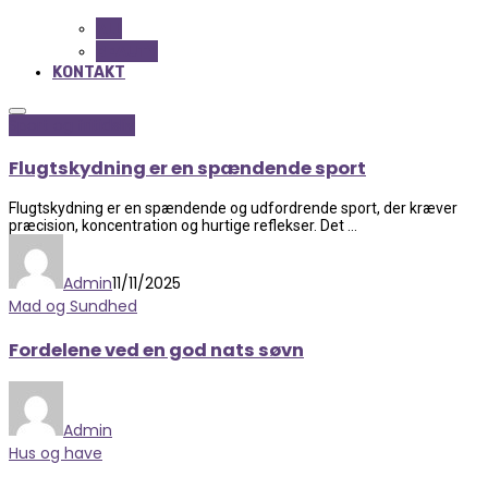
ALL
BEAUTY
KONTAKT
Sport og fritidsliv
Flugtskydning er en spændende sport
Flugtskydning er en spændende og udfordrende sport, der kræver
præcision, koncentration og hurtige reflekser. Det ...
Admin
11/11/2025
Mad og Sundhed
Fordelene ved en god nats søvn
Admin
Hus og have