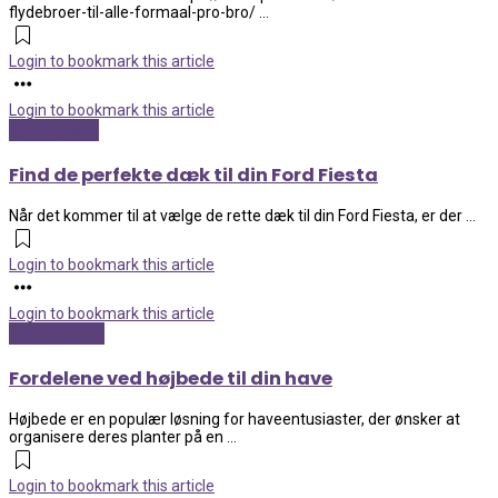
flydebroer-til-alle-formaal-pro-bro/ ...
Login to bookmark this article
Login to bookmark this article
Biler og sjov
Find de perfekte dæk til din Ford Fiesta
Når det kommer til at vælge de rette dæk til din Ford Fiesta, er der ...
Login to bookmark this article
Login to bookmark this article
Hus og have
Fordelene ved højbede til din have
Højbede er en populær løsning for haveentusiaster, der ønsker at
organisere deres planter på en ...
Login to bookmark this article