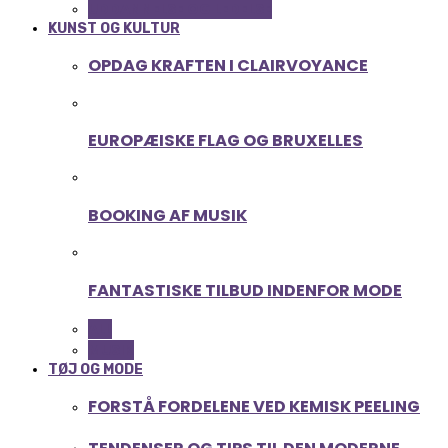
UDDANNELSE OG LEDELSE
KUNST OG KULTUR
OPDAG KRAFTEN I CLAIRVOYANCE
EUROPÆISKE FLAG OG BRUXELLES
BOOKING AF MUSIK
FANTASTISKE TILBUD INDENFOR MODE
ALL
MUSIK
TØJ OG MODE
FORSTÅ FORDELENE VED KEMISK PEELING