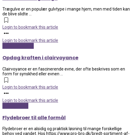
Trægulve er en populær gulvtype i mange hjem, men med tiden kan
de blive slidte ...
Login to bookmark this article
Login to bookmark this article
Kunst og kultur
Opdag kraften i clairvoyance
Clairvoyance er en fascinerende evne, der ofte beskrives som en
form for synskhed eller evnen ...
Login to bookmark this article
Login to bookmark this article
Hus og have
Flydebroer til alle formål
Flydebroer er en alsidig og praktisk løsning til mange forskellige
behov ved vandet. Hos https://www.pro-bro.dk/bredt-sortiment-af-