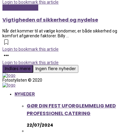
Login to bookmark this article
Mad og Sundhed
Vigtigheden af sikkerhed og nydelse
Når det kommer til at vælge kondomer, er både sikkerhed og
komfort afgørende faktorer. Billy ...
Login to bookmark this article
Login to bookmark this article
Indlæs mere
Ingen flere nyheder
Fotostylisten © 2020
NYHEDER
GØR DIN FEST UFORGLEMMELIG MED
PROFESSIONEL CATERING
22/07/2024