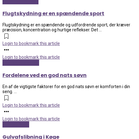
Sport og fritidsliv
Flugtskydning er en spændende sport
Flugtskydning er en spændende og udfordrende sport, der kræver
præcision, koncentration og hurtige reflekser. Det ...
Login to bookmark this article
Login to bookmark this article
Mad og Sundhed
Fordelene ved en god nats søvn
En af de vigtigste faktorer for en god nats søvn er komforten i din
seng. ...
Login to bookmark this article
Login to bookmark this article
Hus og have
Gulvafslibning i Køge