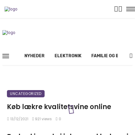
NYHEDER
ELEKTRONIK
FAMILIE OG BØRN
UNCATEGORIZED
Køb lækre kvalitetsvine online
13/12/2021
921 views
0