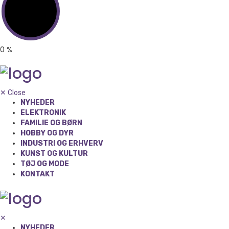
0
%
✕
Close
NYHEDER
ELEKTRONIK
FAMILIE OG BØRN
HOBBY OG DYR
INDUSTRI OG ERHVERV
KUNST OG KULTUR
TØJ OG MODE
KONTAKT
✕
NYHEDER