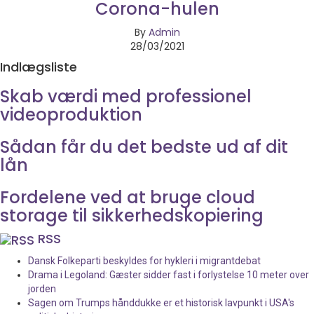
Corona-hulen
By
Admin
28/03/2021
Indlægsliste
Skab værdi med professionel
videoproduktion
Sådan får du det bedste ud af dit
lån
Fordelene ved at bruge cloud
storage til sikkerhedskopiering
RSS
Dansk Folkeparti beskyldes for hykleri i migrantdebat
Drama i Legoland: Gæster sidder fast i forlystelse 10 meter over
jorden
Sagen om Trumps hånddukke er et historisk lavpunkt i USA's