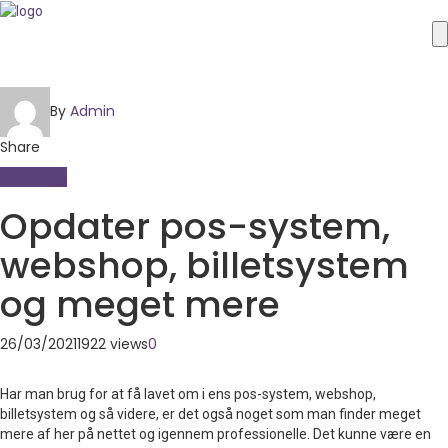
By
Admin
Share
Teknologi
Opdater pos-system,
webshop, billetsystem
og meget mere
26/03/2021
1922 views
0
Har man brug for at få lavet om i ens pos-system, webshop,
billetsystem og så videre, er det også noget som man finder meget
mere af her på nettet og igennem professionelle. Det kunne være en