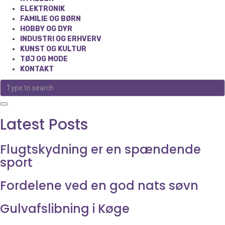
ELEKTRONIK
FAMILIE OG BØRN
HOBBY OG DYR
INDUSTRI OG ERHVERV
KUNST OG KULTUR
TØJ OG MODE
KONTAKT
Latest Posts
Flugtskydning er en spændende
sport
Fordelene ved en god nats søvn
Gulvafslibning i Køge