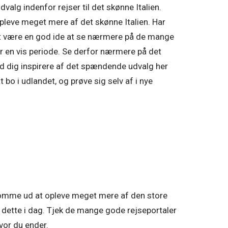
alg indenfor rejser til det skønne Italien.
pleve meget mere af det skønne Italien. Har
et være en god ide at se nærmere på de mange
or en vis periode. Se derfor nærmere på det
d dig inspirere af det spændende udvalg her
t bo i udlandet, og prøve sig selv af i nye
komme ud at opleve meget mere af den store
r dette i dag. Tjek de mange gode rejseportaler
vor du ender.