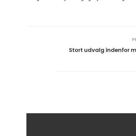
P
Stort udvalg indenfor 