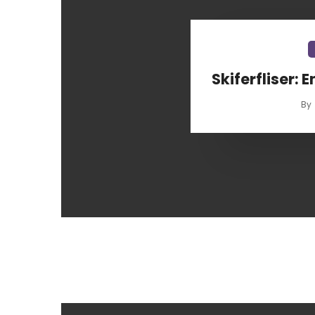
Skiferfliser: E
By