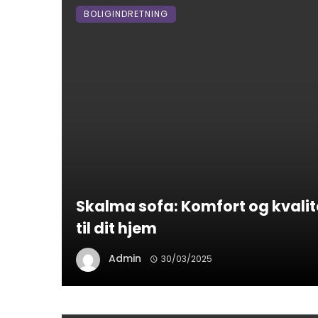
BOLIGINDRETNING
Skalma sofa: Komfort og kvalit
til dit hjem
Admin
30/03/2025