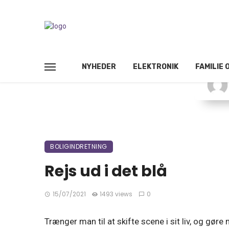
NYHEDER
ELEKTRONIK
FAMILIE 
BOLIGINDRETNING
Rejs ud i det blå
15/07/2021
1493 views
0
Trænger man til at skifte scene i sit liv, og gør