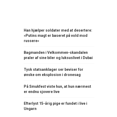
Han hjælper soldater med at desertere:
»Putins magt er baseret på vold mod
russere«
Bagmanden i Velkommen-skandalen
praler af sine biler og luksuslivet i Dubai
Tysk statsanklager ser beviser for
ønske om eksplosion i dronesag
På Smukfest viste hun, at hun nærmest
er endnu sjovere live
Efterlyst 15-årig pige er fundet i live i
Ungarn