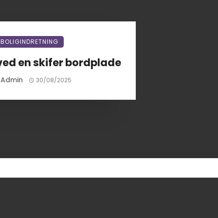
BOLIGINDRETNING
ved en skifer bordplade
Admin
30/08/2025