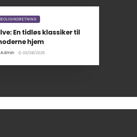
BOLIGINDRETNING
e: En tidløs klassiker til
oderne hjem
Admin
03/08/2025