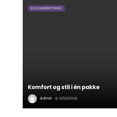
BOLIGINDRETNING
Komfort og stil i én pakke
Admin
10/02/2025