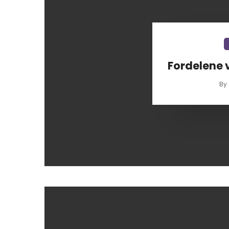
Fordelene 
By