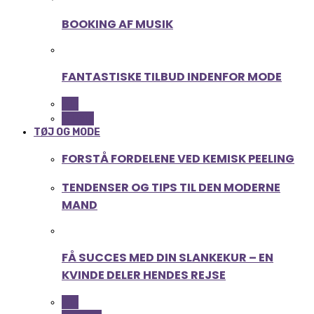
BOOKING AF MUSIK
FANTASTISKE TILBUD INDENFOR MODE
ALL
MUSIK
TØJ OG MODE
FORSTÅ FORDELENE VED KEMISK PEELING
TENDENSER OG TIPS TIL DEN MODERNE
MAND
FÅ SUCCES MED DIN SLANKEKUR – EN
KVINDE DELER HENDES REJSE
ALL