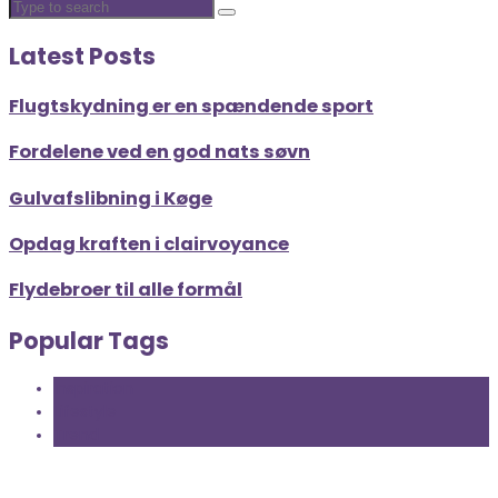
Latest Posts
Flugtskydning er en spændende sport
Fordelene ved en god nats søvn
Gulvafslibning i Køge
Opdag kraften i clairvoyance
Flydebroer til alle formål
Popular Tags
Inspiration
Lifestyle
Trend