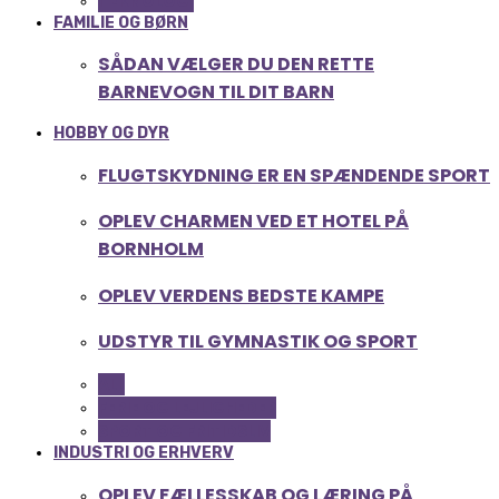
TEKNOLOGI
FAMILIE OG BØRN
SÅDAN VÆLGER DU DEN RETTE
BARNEVOGN TIL DIT BARN
HOBBY OG DYR
FLUGTSKYDNING ER EN SPÆNDENDE SPORT
OPLEV CHARMEN VED ET HOTEL PÅ
BORNHOLM
OPLEV VERDENS BEDSTE KAMPE
UDSTYR TIL GYMNASTIK OG SPORT
ALL
FERIE OG LEJLIGHEDER
SPORT OG FRITIDSLIV
INDUSTRI OG ERHVERV
OPLEV FÆLLESSKAB OG LÆRING PÅ