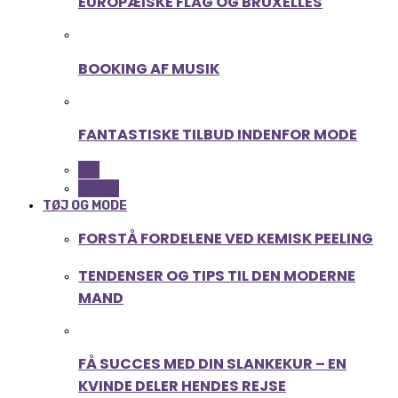
EUROPÆISKE FLAG OG BRUXELLES
BOOKING AF MUSIK
FANTASTISKE TILBUD INDENFOR MODE
ALL
MUSIK
TØJ OG MODE
FORSTÅ FORDELENE VED KEMISK PEELING
TENDENSER OG TIPS TIL DEN MODERNE
MAND
FÅ SUCCES MED DIN SLANKEKUR – EN
KVINDE DELER HENDES REJSE