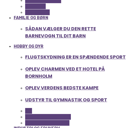
COMPUTER OG IT
GADGETS
TEKNOLOGI
FAMILIE OG BØRN
SÅDAN VÆLGER DU DEN RETTE
BARNEVOGN TIL DIT BARN
HOBBY OG DYR
FLUGTSKYDNING ER EN SPÆNDENDE SPORT
OPLEV CHARMEN VED ET HOTEL PÅ
BORNHOLM
OPLEV VERDENS BEDSTE KAMPE
UDSTYR TIL GYMNASTIK OG SPORT
ALL
FERIE OG LEJLIGHEDER
SPORT OG FRITIDSLIV