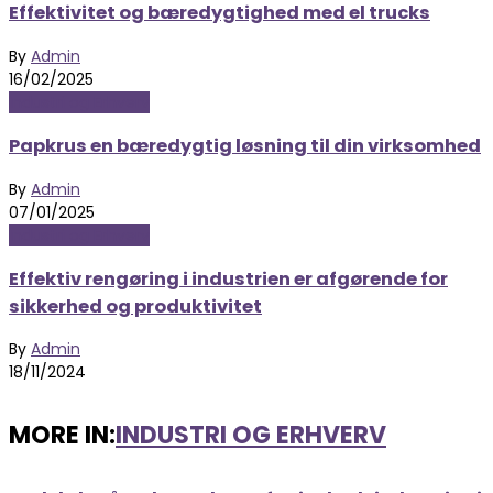
Effektivitet og bæredygtighed med el trucks
By
Admin
16/02/2025
Industri og Erhverv
Papkrus en bæredygtig løsning til din virksomhed
By
Admin
07/01/2025
Industri og Erhverv
Effektiv rengøring i industrien er afgørende for
sikkerhed og produktivitet
By
Admin
18/11/2024
MORE IN:
INDUSTRI OG ERHVERV