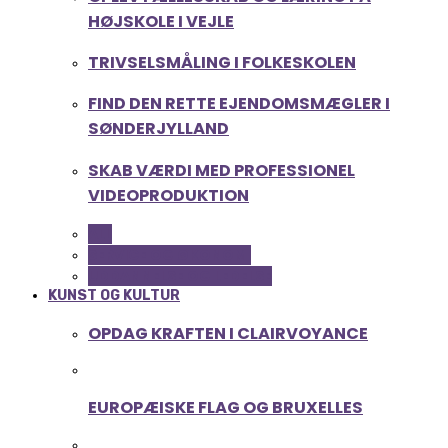
HØJSKOLE I VEJLE
TRIVSELSMÅLING I FOLKESKOLEN
FIND DEN RETTE EJENDOMSMÆGLER I
SØNDERJYLLAND
SKAB VÆRDI MED PROFESSIONEL
VIDEOPRODUKTION
ALL
SERVICE OG ØKONOMI
UDDANNELSE OG LEDELSE
KUNST OG KULTUR
OPDAG KRAFTEN I CLAIRVOYANCE
EUROPÆISKE FLAG OG BRUXELLES