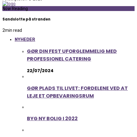
Now Reading
Sandslotte på stranden
2
min read
NYHEDER
GØR DIN FEST UFORGLEMMELIG MED
PROFESSIONEL CATERING
22/07/2024
GØR PLADS TIL LIVET: FORDELENE VED AT
LEJE ET OPBEVARINGSRUM
BYG NY BOLIG I 2022