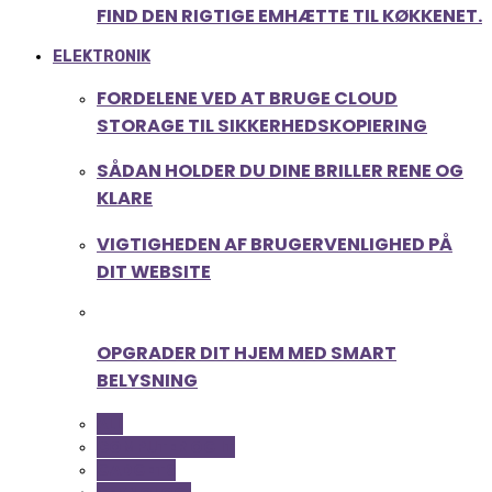
FIND DEN RIGTIGE EMHÆTTE TIL KØKKENET.
ELEKTRONIK
FORDELENE VED AT BRUGE CLOUD
STORAGE TIL SIKKERHEDSKOPIERING
SÅDAN HOLDER DU DINE BRILLER RENE OG
KLARE
VIGTIGHEDEN AF BRUGERVENLIGHED PÅ
DIT WEBSITE
OPGRADER DIT HJEM MED SMART
BELYSNING
ALL
COMPUTER OG IT
GADGETS