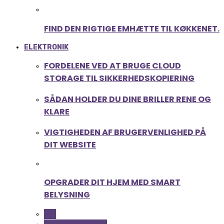
FIND DEN RIGTIGE EMHÆTTE TIL KØKKENET.
ELEKTRONIK
FORDELENE VED AT BRUGE CLOUD
STORAGE TIL SIKKERHEDSKOPIERING
SÅDAN HOLDER DU DINE BRILLER RENE OG
KLARE
VIGTIGHEDEN AF BRUGERVENLIGHED PÅ
DIT WEBSITE
OPGRADER DIT HJEM MED SMART
BELYSNING
ALL