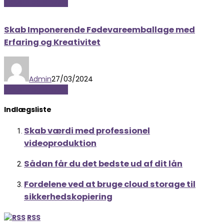
Industri og Erhverv
Skab Imponerende Fødevareemballage med
Erfaring og Kreativitet
Admin
27/03/2024
Industri og Erhverv
Indlægsliste
Skab værdi med professionel
videoproduktion
Sådan får du det bedste ud af dit lån
Fordelene ved at bruge cloud storage til
sikkerhedskopiering
RSS