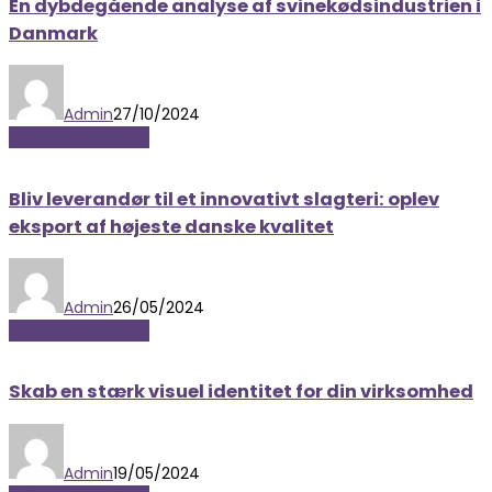
En dybdegående analyse af svinekødsindustrien i
Danmark
Admin
27/10/2024
Industri og Erhverv
Bliv leverandør til et innovativt slagteri: oplev
eksport af højeste danske kvalitet
Admin
26/05/2024
Industri og Erhverv
Skab en stærk visuel identitet for din virksomhed
Admin
19/05/2024