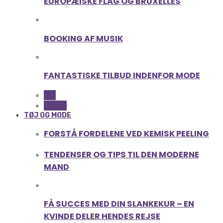
EUROPÆISKE FLAG OG BRUXELLES
BOOKING AF MUSIK
FANTASTISKE TILBUD INDENFOR MODE
ALL
MUSIK
TØJ OG MODE
FORSTÅ FORDELENE VED KEMISK PEELING
TENDENSER OG TIPS TIL DEN MODERNE
MAND
FÅ SUCCES MED DIN SLANKEKUR – EN
KVINDE DELER HENDES REJSE