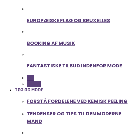
EUROPÆISKE FLAG OG BRUXELLES
BOOKING AF MUSIK
FANTASTISKE TILBUD INDENFOR MODE
ALL
MUSIK
TØJ OG MODE
FORSTÅ FORDELENE VED KEMISK PEELING
TENDENSER OG TIPS TIL DEN MODERNE
MAND