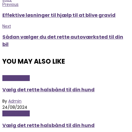
Previous
Effektive løsninger til hjælp til at blive gravid
Next
Sådan vælger du det rette autoværksted til din
bil
YOU MAY ALSO LIKE
Hobby og Dyr
Vælg det rette halsbånd til din hund
By
Admin
24/08/2024
Hobby og Dyr
Vælg det rette halsbånd til din hund