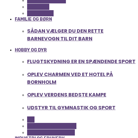
COMPUTER OG IT
GADGETS
TEKNOLOGI
FAMILIE OG BØRN
SÅDAN VÆLGER DU DEN RETTE
BARNEVOGN TIL DIT BARN
HOBBY OG DYR
FLUGTSKYDNING ER EN SPÆNDENDE SPORT
OPLEV CHARMEN VED ET HOTEL PÅ
BORNHOLM
OPLEV VERDENS BEDSTE KAMPE
UDSTYR TIL GYMNASTIK OG SPORT
ALL
FERIE OG LEJLIGHEDER
SPORT OG FRITIDSLIV