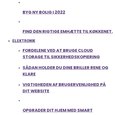
BYG NY BOLIG I 2022
FIND DEN RIGTIGE EMHÆTTE TIL KØKKENET.
ELEKTRONIK
FORDELENE VED AT BRUGE CLOUD
STORAGE TIL SIKKERHEDSKOPIERING
SÅDAN HOLDER DU DINE BRILLER RENE OG
KLARE
VIGTIGHEDEN AF BRUGERVENLIGHED PÅ
DIT WEBSITE
OPGRADER DIT HJEM MED SMART