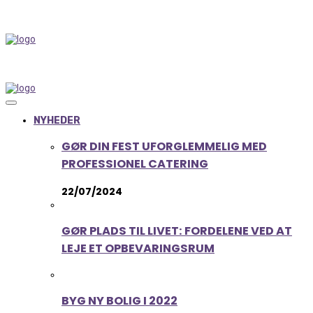
NYHEDER
GØR DIN FEST UFORGLEMMELIG MED
PROFESSIONEL CATERING
22/07/2024
GØR PLADS TIL LIVET: FORDELENE VED AT
LEJE ET OPBEVARINGSRUM
BYG NY BOLIG I 2022