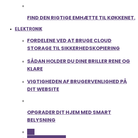
FIND DEN RIGTIGE EMHÆTTE TIL KØKKENET.
ELEKTRONIK
FORDELENE VED AT BRUGE CLOUD
STORAGE TIL SIKKERHEDSKOPIERING
SÅDAN HOLDER DU DINE BRILLER RENE OG
KLARE
VIGTIGHEDEN AF BRUGERVENLIGHED PÅ
DIT WEBSITE
OPGRADER DIT HJEM MED SMART
BELYSNING
ALL