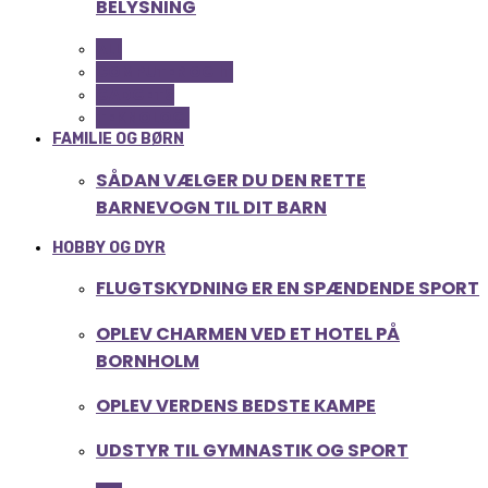
BELYSNING
ALL
COMPUTER OG IT
GADGETS
TEKNOLOGI
FAMILIE OG BØRN
SÅDAN VÆLGER DU DEN RETTE
BARNEVOGN TIL DIT BARN
HOBBY OG DYR
FLUGTSKYDNING ER EN SPÆNDENDE SPORT
OPLEV CHARMEN VED ET HOTEL PÅ
BORNHOLM
OPLEV VERDENS BEDSTE KAMPE
UDSTYR TIL GYMNASTIK OG SPORT