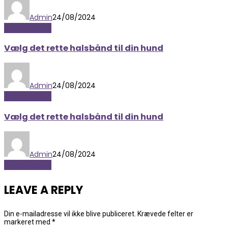
Admin
24/08/2024
Hobby og Dyr
Vælg det rette halsbånd til din hund
Admin
24/08/2024
Hobby og Dyr
Vælg det rette halsbånd til din hund
Admin
24/08/2024
Hobby og Dyr
LEAVE A REPLY
Din e-mailadresse vil ikke blive publiceret.
Krævede felter er
markeret med
*