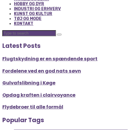
HOBBY OG DYR
INDUSTRI OG ERHVERV
KUNST OG KULTUR
TØJ OG MODE
KONTAKT
Latest Posts
Flugtskydning er en spændende sport
Fordelene ved en god nats søvn
Gulvafslibning i Køge
Opdag kraften i clairvoyance
Flydebroer til alle formål
Popular Tags