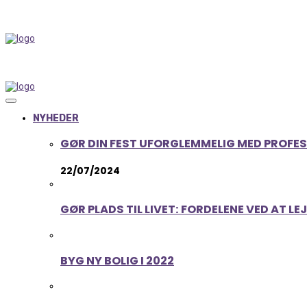
NYHEDER
GØR DIN FEST UFORGLEMMELIG MED PROFE
22/07/2024
GØR PLADS TIL LIVET: FORDELENE VED AT L
BYG NY BOLIG I 2022