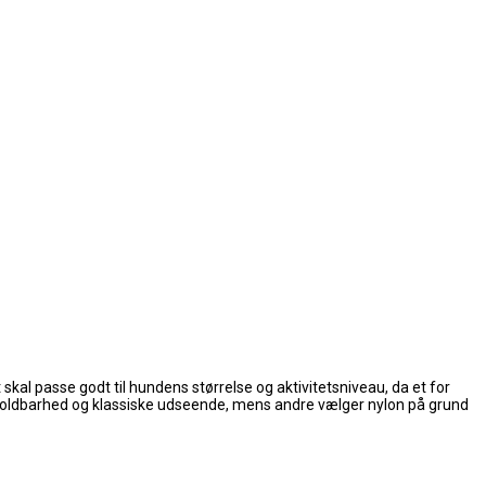
 skal passe godt til hundens størrelse og aktivitetsniveau, da et for
ts holdbarhed og klassiske udseende, mens andre vælger nylon på grund