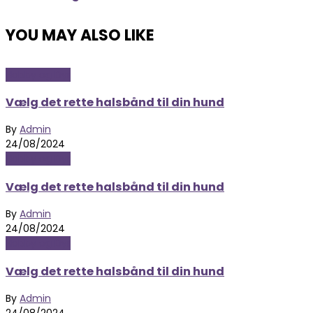
YOU MAY ALSO LIKE
Hobby og Dyr
Vælg det rette halsbånd til din hund
By
Admin
24/08/2024
Hobby og Dyr
Vælg det rette halsbånd til din hund
By
Admin
24/08/2024
Hobby og Dyr
Vælg det rette halsbånd til din hund
By
Admin
24/08/2024