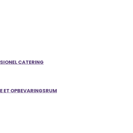
SSIONEL CATERING
EJE ET OPBEVARINGSRUM