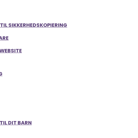
TIL SIKKERHEDSKOPIERING
LARE
 WEBSITE
G
IL DIT BARN