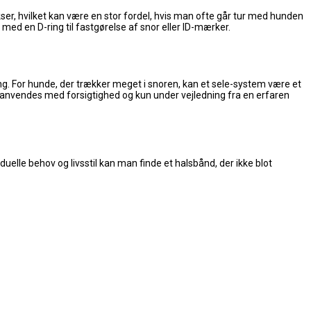
er, hvilket kan være en stor fordel, hvis man ofte går tur med hunden
med en D-ring til fastgørelse af snor eller ID-mærker.
ning. For hunde, der trækker meget i snoren, kan et sele-system være et
 anvendes med forsigtighed og kun under vejledning fra en erfaren
uelle behov og livsstil kan man finde et halsbånd, der ikke blot