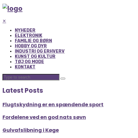
✕
NYHEDER
ELEKTRONIK
FAMILIE OG BØRN
HOBBY OG DYR
INDUSTRI OG ERHVERV
KUNST OG KULTUR
TØJ OG MODE
KONTAKT
Latest Posts
Flugtskydning er en spændende sport
Fordelene ved en god nats søvn
Gulvafslibning i Køge