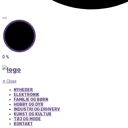
0
%
✕
Close
NYHEDER
ELEKTRONIK
FAMILIE OG BØRN
HOBBY OG DYR
INDUSTRI OG ERHVERV
KUNST OG KULTUR
TØJ OG MODE
KONTAKT