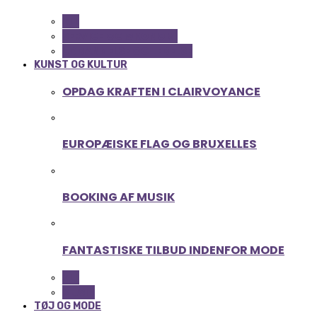
ALL
SERVICE OG ØKONOMI
UDDANNELSE OG LEDELSE
KUNST OG KULTUR
OPDAG KRAFTEN I CLAIRVOYANCE
EUROPÆISKE FLAG OG BRUXELLES
BOOKING AF MUSIK
FANTASTISKE TILBUD INDENFOR MODE
ALL
MUSIK
TØJ OG MODE