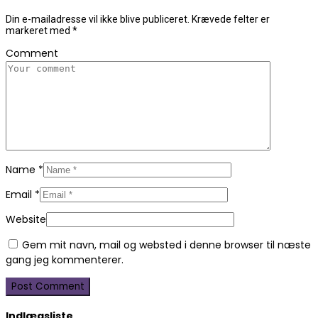
Din e-mailadresse vil ikke blive publiceret.
Krævede felter er
markeret med
*
Comment
Name
*
Email
*
Website
Gem mit navn, mail og websted i denne browser til næste
gang jeg kommenterer.
Indlægsliste