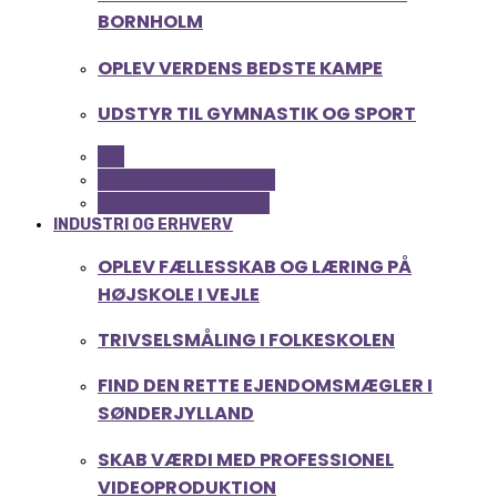
BORNHOLM
OPLEV VERDENS BEDSTE KAMPE
UDSTYR TIL GYMNASTIK OG SPORT
ALL
FERIE OG LEJLIGHEDER
SPORT OG FRITIDSLIV
INDUSTRI OG ERHVERV
OPLEV FÆLLESSKAB OG LÆRING PÅ
HØJSKOLE I VEJLE
TRIVSELSMÅLING I FOLKESKOLEN
FIND DEN RETTE EJENDOMSMÆGLER I
SØNDERJYLLAND
SKAB VÆRDI MED PROFESSIONEL
VIDEOPRODUKTION