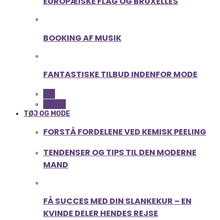
EUROPÆISKE FLAG OG BRUXELLES
BOOKING AF MUSIK
FANTASTISKE TILBUD INDENFOR MODE
ALL
MUSIK
TØJ OG MODE
FORSTÅ FORDELENE VED KEMISK PEELING
TENDENSER OG TIPS TIL DEN MODERNE
MAND
FÅ SUCCES MED DIN SLANKEKUR – EN
KVINDE DELER HENDES REJSE