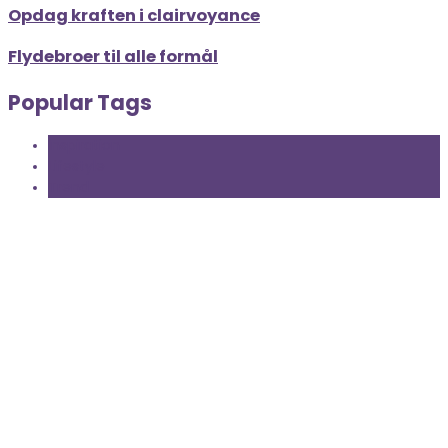
Opdag kraften i clairvoyance
Flydebroer til alle formål
Popular Tags
Inspiration
Lifestyle
Trend