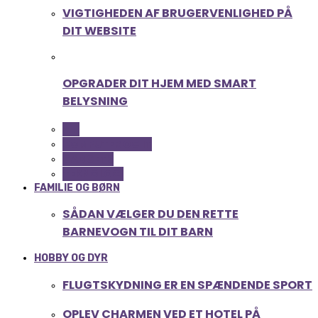
VIGTIGHEDEN AF BRUGERVENLIGHED PÅ
DIT WEBSITE
OPGRADER DIT HJEM MED SMART
BELYSNING
ALL
COMPUTER OG IT
GADGETS
TEKNOLOGI
FAMILIE OG BØRN
SÅDAN VÆLGER DU DEN RETTE
BARNEVOGN TIL DIT BARN
HOBBY OG DYR
FLUGTSKYDNING ER EN SPÆNDENDE SPORT
OPLEV CHARMEN VED ET HOTEL PÅ