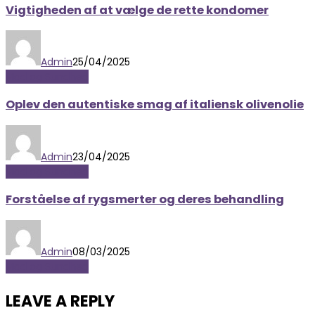
Vigtigheden af at vælge de rette kondomer
Admin
25/04/2025
Mad og Sundhed
Oplev den autentiske smag af italiensk olivenolie
Admin
23/04/2025
Mad og Sundhed
Forståelse af rygsmerter og deres behandling
Admin
08/03/2025
Mad og Sundhed
LEAVE A REPLY