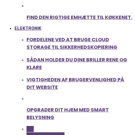
FIND DEN RIGTIGE EMHÆTTE TIL KØKKENET.
ELEKTRONIK
FORDELENE VED AT BRUGE CLOUD
STORAGE TIL SIKKERHEDSKOPIERING
SÅDAN HOLDER DU DINE BRILLER RENE OG
KLARE
VIGTIGHEDEN AF BRUGERVENLIGHED PÅ
DIT WEBSITE
OPGRADER DIT HJEM MED SMART
BELYSNING
ALL