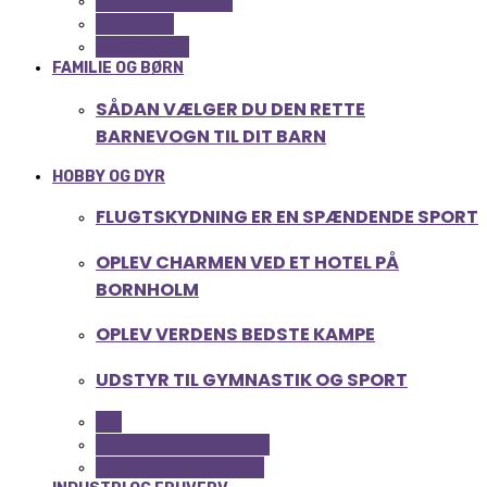
COMPUTER OG IT
GADGETS
TEKNOLOGI
FAMILIE OG BØRN
SÅDAN VÆLGER DU DEN RETTE
BARNEVOGN TIL DIT BARN
HOBBY OG DYR
FLUGTSKYDNING ER EN SPÆNDENDE SPORT
OPLEV CHARMEN VED ET HOTEL PÅ
BORNHOLM
OPLEV VERDENS BEDSTE KAMPE
UDSTYR TIL GYMNASTIK OG SPORT
ALL
FERIE OG LEJLIGHEDER
SPORT OG FRITIDSLIV