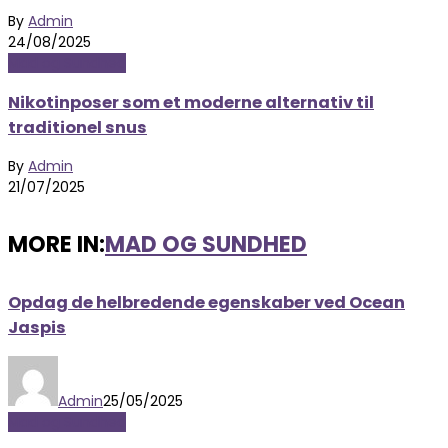
By
Admin
24/08/2025
Mad og Sundhed
Nikotinposer som et moderne alternativ til
traditionel snus
By
Admin
21/07/2025
MORE IN:
MAD OG SUNDHED
Opdag de helbredende egenskaber ved Ocean
Jaspis
Admin
25/05/2025
Mad og Sundhed