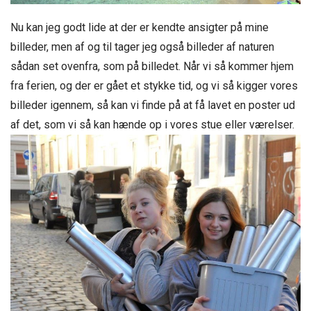
Nu kan jeg godt lide at der er kendte ansigter på mine
billeder, men af og til tager jeg også billeder af naturen
sådan set ovenfra, som på billedet. Når vi så kommer hjem
fra ferien, og der er gået et stykke tid, og vi så kigger vores
billeder igennem, så kan vi finde på at få lavet en poster ud
af det, som vi så kan hænde op i vores stue eller værelser.