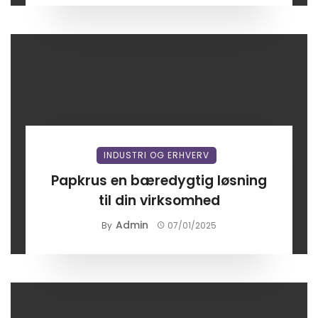
INDUSTRI OG ERHVERV
Papkrus en bæredygtig løsning
til din virksomhed
Admin
By
07/01/2025