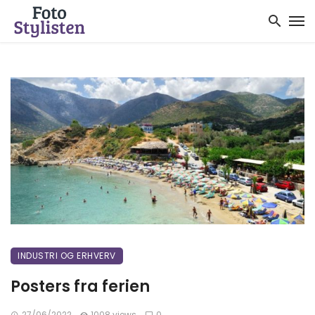
INDUSTRI OG ERHVERV
Posters fra ferien
27/06/2022
1008 views
0