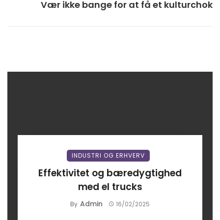
Vær ikke bange for at få et kulturchok
INDUSTRI OG ERHVERV
Effektivitet og bæredygtighed
med el trucks
Admin
By
16/02/2025