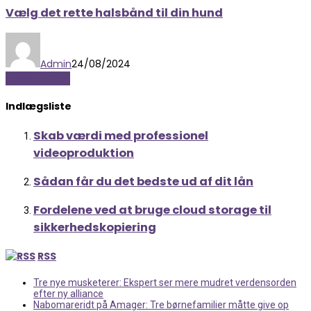
Vælg det rette halsbånd til din hund
Admin
24/08/2024
Hobby og Dyr
Indlægsliste
Skab værdi med professionel
videoproduktion
Sådan får du det bedste ud af dit lån
Fordelene ved at bruge cloud storage til
sikkerhedskopiering
RSS
Tre nye musketerer: Ekspert ser mere mudret verdensorden
efter ny alliance
Nabomareridt på Amager: Tre børnefamilier måtte give op