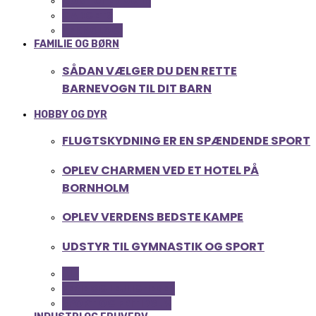
COMPUTER OG IT
GADGETS
TEKNOLOGI
FAMILIE OG BØRN
SÅDAN VÆLGER DU DEN RETTE
BARNEVOGN TIL DIT BARN
HOBBY OG DYR
FLUGTSKYDNING ER EN SPÆNDENDE SPORT
OPLEV CHARMEN VED ET HOTEL PÅ
BORNHOLM
OPLEV VERDENS BEDSTE KAMPE
UDSTYR TIL GYMNASTIK OG SPORT
ALL
FERIE OG LEJLIGHEDER
SPORT OG FRITIDSLIV