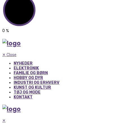
0
%
✕
Close
NYHEDER
ELEKTRONIK
FAMILIE OG BØRN
HOBBY OG DYR
INDUSTRI OG ERHVERV
KUNST OG KULTUR
TØJ OG MODE
KONTAKT
✕