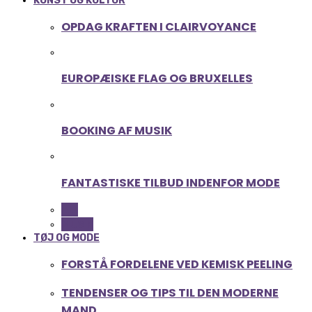
KUNST OG KULTUR
OPDAG KRAFTEN I CLAIRVOYANCE
EUROPÆISKE FLAG OG BRUXELLES
BOOKING AF MUSIK
FANTASTISKE TILBUD INDENFOR MODE
ALL
MUSIK
TØJ OG MODE
FORSTÅ FORDELENE VED KEMISK PEELING
TENDENSER OG TIPS TIL DEN MODERNE
MAND