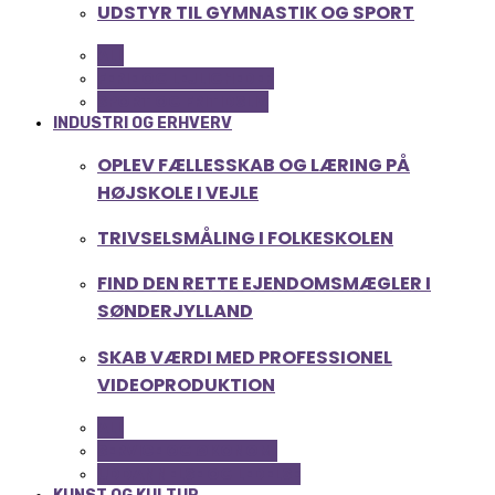
UDSTYR TIL GYMNASTIK OG SPORT
ALL
FERIE OG LEJLIGHEDER
SPORT OG FRITIDSLIV
INDUSTRI OG ERHVERV
OPLEV FÆLLESSKAB OG LÆRING PÅ
HØJSKOLE I VEJLE
TRIVSELSMÅLING I FOLKESKOLEN
FIND DEN RETTE EJENDOMSMÆGLER I
SØNDERJYLLAND
SKAB VÆRDI MED PROFESSIONEL
VIDEOPRODUKTION
ALL
SERVICE OG ØKONOMI
UDDANNELSE OG LEDELSE