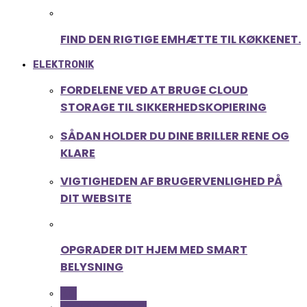
FIND DEN RIGTIGE EMHÆTTE TIL KØKKENET.
ELEKTRONIK
FORDELENE VED AT BRUGE CLOUD
STORAGE TIL SIKKERHEDSKOPIERING
SÅDAN HOLDER DU DINE BRILLER RENE OG
KLARE
VIGTIGHEDEN AF BRUGERVENLIGHED PÅ
DIT WEBSITE
OPGRADER DIT HJEM MED SMART
BELYSNING
ALL