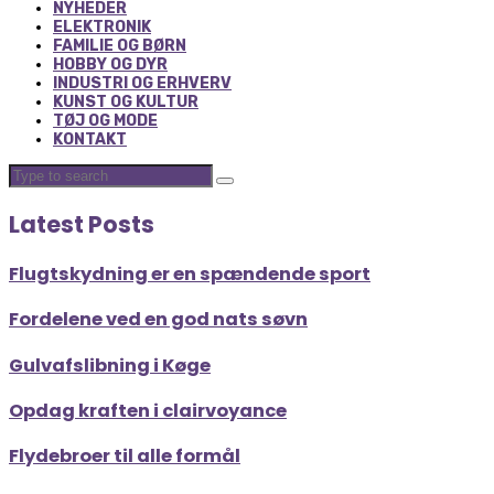
NYHEDER
ELEKTRONIK
FAMILIE OG BØRN
HOBBY OG DYR
INDUSTRI OG ERHVERV
KUNST OG KULTUR
TØJ OG MODE
KONTAKT
Latest Posts
Flugtskydning er en spændende sport
Fordelene ved en god nats søvn
Gulvafslibning i Køge
Opdag kraften i clairvoyance
Flydebroer til alle formål