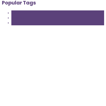
Popular Tags
Inspiration
Lifestyle
Trend