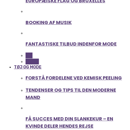
EUROPÆISKE FLAG OG BRUXELLES
BOOKING AF MUSIK
FANTASTISKE TILBUD INDENFOR MODE
ALL
MUSIK
TØJ OG MODE
FORSTÅ FORDELENE VED KEMISK PEELING
TENDENSER OG TIPS TIL DEN MODERNE
MAND
FÅ SUCCES MED DIN SLANKEKUR – EN
KVINDE DELER HENDES REJSE