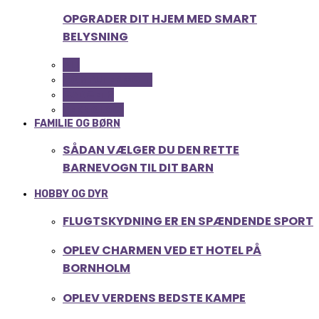
OPGRADER DIT HJEM MED SMART
BELYSNING
ALL
COMPUTER OG IT
GADGETS
TEKNOLOGI
FAMILIE OG BØRN
SÅDAN VÆLGER DU DEN RETTE
BARNEVOGN TIL DIT BARN
HOBBY OG DYR
FLUGTSKYDNING ER EN SPÆNDENDE SPORT
OPLEV CHARMEN VED ET HOTEL PÅ
BORNHOLM
OPLEV VERDENS BEDSTE KAMPE