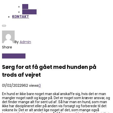
ALL
BEAUTY
KONTAKT
By
Admin
Share
Hobby og Dyr
Sørg for at få gået med hunden på
trods af vejret
01/02/2022
962 views
0
En hund er ikke bare noget man skal anskaffe sig, hvis det er man
mangler noget sødt og kigge på. Det er noget som kræver ansvar, og
det finder mange alt for sent ud af. Så har man en hund, som man
ikke har disciplineret eller på anden vis forsøgt og forberede til det
voksne liv. Det er alt andet lige noget af det, som mange også