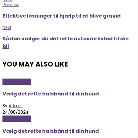
Previous
Effektive løsninger til hjælp til at blive gravid
Next
Sådan vælger du det rette autoværksted til din
bil
YOU MAY ALSO LIKE
Hobby og Dyr
Vælg det rette halsbånd til din hund
By
Admin
24/08/2024
Hobby og Dyr
Vælg det rette halsbånd til din hund