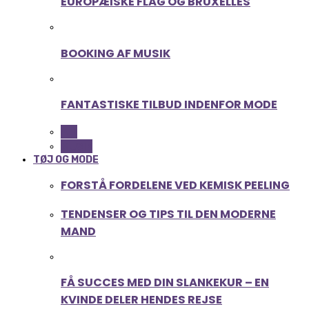
EUROPÆISKE FLAG OG BRUXELLES
BOOKING AF MUSIK
FANTASTISKE TILBUD INDENFOR MODE
ALL
MUSIK
TØJ OG MODE
FORSTÅ FORDELENE VED KEMISK PEELING
TENDENSER OG TIPS TIL DEN MODERNE
MAND
FÅ SUCCES MED DIN SLANKEKUR – EN
KVINDE DELER HENDES REJSE