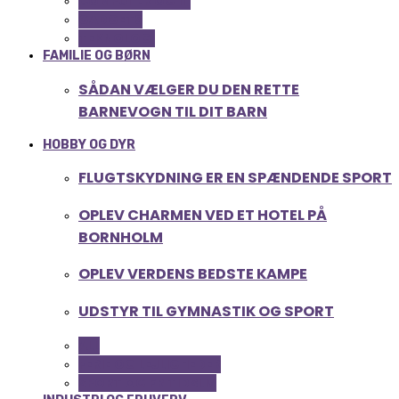
COMPUTER OG IT
GADGETS
TEKNOLOGI
FAMILIE OG BØRN
SÅDAN VÆLGER DU DEN RETTE
BARNEVOGN TIL DIT BARN
HOBBY OG DYR
FLUGTSKYDNING ER EN SPÆNDENDE SPORT
OPLEV CHARMEN VED ET HOTEL PÅ
BORNHOLM
OPLEV VERDENS BEDSTE KAMPE
UDSTYR TIL GYMNASTIK OG SPORT
ALL
FERIE OG LEJLIGHEDER
SPORT OG FRITIDSLIV