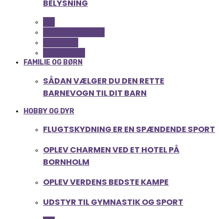
BELYSNING
ALL
COMPUTER OG IT
GADGETS
TEKNOLOGI
FAMILIE OG BØRN
SÅDAN VÆLGER DU DEN RETTE
BARNEVOGN TIL DIT BARN
HOBBY OG DYR
FLUGTSKYDNING ER EN SPÆNDENDE SPORT
OPLEV CHARMEN VED ET HOTEL PÅ
BORNHOLM
OPLEV VERDENS BEDSTE KAMPE
UDSTYR TIL GYMNASTIK OG SPORT