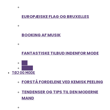
EUROPÆISKE FLAG OG BRUXELLES
BOOKING AF MUSIK
FANTASTISKE TILBUD INDENFOR MODE
ALL
MUSIK
TØJ OG MODE
FORSTÅ FORDELENE VED KEMISK PEELING
TENDENSER OG TIPS TIL DEN MODERNE
MAND