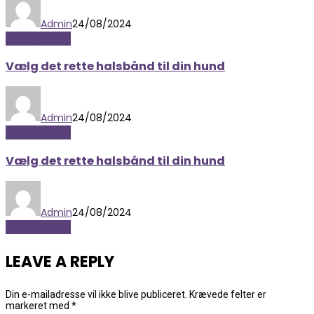
Admin
24/08/2024
Hobby og Dyr
Vælg det rette halsbånd til din hund
Admin
24/08/2024
Hobby og Dyr
Vælg det rette halsbånd til din hund
Admin
24/08/2024
Hobby og Dyr
LEAVE A REPLY
Din e-mailadresse vil ikke blive publiceret.
Krævede felter er
markeret med
*