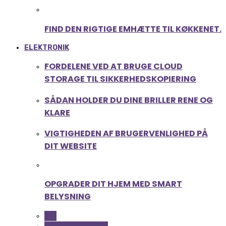
FIND DEN RIGTIGE EMHÆTTE TIL KØKKENET.
ELEKTRONIK
FORDELENE VED AT BRUGE CLOUD
STORAGE TIL SIKKERHEDSKOPIERING
SÅDAN HOLDER DU DINE BRILLER RENE OG
KLARE
VIGTIGHEDEN AF BRUGERVENLIGHED PÅ
DIT WEBSITE
OPGRADER DIT HJEM MED SMART
BELYSNING
ALL