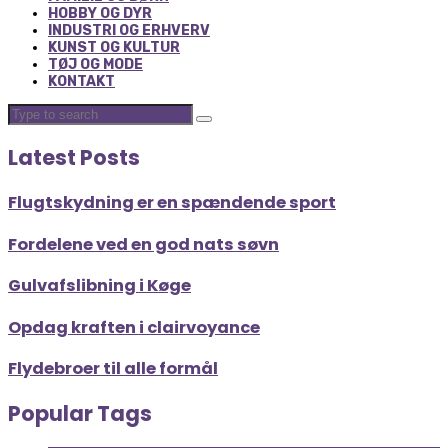
HOBBY OG DYR
INDUSTRI OG ERHVERV
KUNST OG KULTUR
TØJ OG MODE
KONTAKT
Latest Posts
Flugtskydning er en spændende sport
Fordelene ved en god nats søvn
Gulvafslibning i Køge
Opdag kraften i clairvoyance
Flydebroer til alle formål
Popular Tags