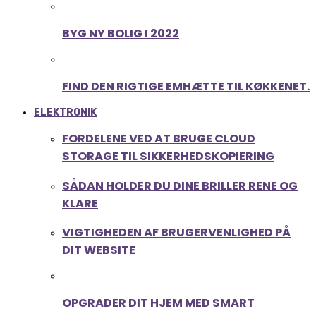
BYG NY BOLIG I 2022
FIND DEN RIGTIGE EMHÆTTE TIL KØKKENET.
ELEKTRONIK
FORDELENE VED AT BRUGE CLOUD
STORAGE TIL SIKKERHEDSKOPIERING
SÅDAN HOLDER DU DINE BRILLER RENE OG
KLARE
VIGTIGHEDEN AF BRUGERVENLIGHED PÅ
DIT WEBSITE
OPGRADER DIT HJEM MED SMART