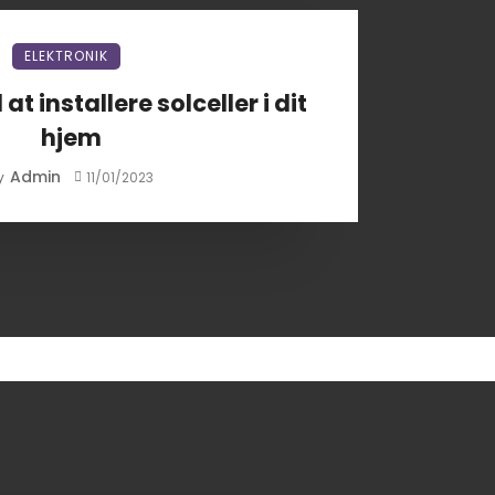
ELEKTRONIK
t installere solceller i dit
hjem
Admin
y
11/01/2023