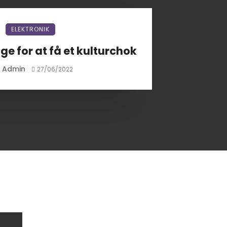
ELEKTRONIK
e for at få et kulturchok
Admin
y
27/06/2022