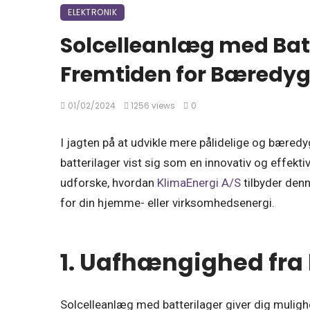
ELEKTRONIK
Solcelleanlæg med Batt
Fremtiden for Bæredygt
01/02/2024
1256 views
0
I jagten på at udvikle mere pålidelige og bæred
batterilager vist sig som en innovativ og effekt
udforske, hvordan
KlimaEnergi A/S
tilbyder den
for din hjemme- eller virksomhedsenergi.
1. Uafhængighed fra 
Solcelleanlæg med batterilager giver dig muligh