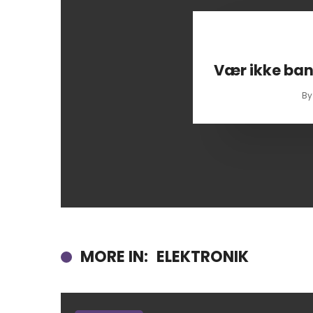
Vær ikke bang
B
MORE IN:
ELEKTRONIK