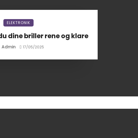
ELEKTRONIK
u dine briller rene og klare
Admin
y
17/05/2025