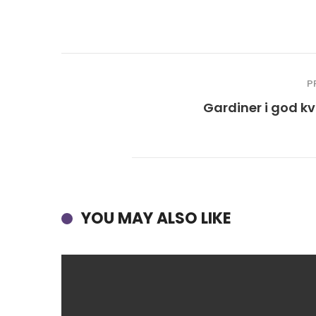
P
Gardiner i god kv
YOU MAY ALSO LIKE