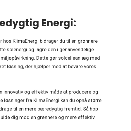
redygtig Energi:
r hos KlimaEnergi bidrager du til en grønnere
te solenergi og lagre den i genanvendelige
 miljøpåvirkning. Dette gør solcelleanlæg med
eret løsning, der hjælper med at bevare vores
n innovativ og effektiv måde at producere og
e løsninger fra KlimaEnergi kan du opnå større
drage til en mere bæredygtig fremtid. Så hop
guide dig mod en grønnere og mere effektiv