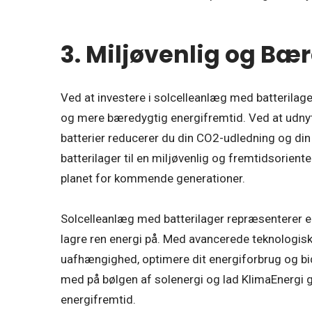
3. Miljøvenlig og Bæ
Ved at investere i solcelleanlæg med batterilage
og mere bæredygtig energifremtid. Ved at udnyt
batterier reducerer du din CO2-udledning og din
batterilager til en miljøvenlig og fremtidsorient
planet for kommende generationer.
Solcelleanlæg med batterilager repræsenterer e
lagre ren energi på. Med avancerede teknologisk
uafhængighed, optimere dit energiforbrug og bi
med på bølgen af solenergi og lad KlimaEnergi 
energifremtid.