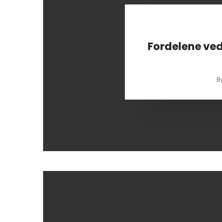
Fordelene ved a
B