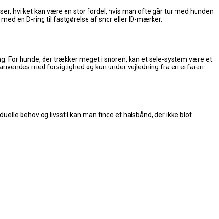
er, hvilket kan være en stor fordel, hvis man ofte går tur med hunden
med en D-ring til fastgørelse af snor eller ID-mærker.
ning. For hunde, der trækker meget i snoren, kan et sele-system være et
 anvendes med forsigtighed og kun under vejledning fra en erfaren
uelle behov og livsstil kan man finde et halsbånd, der ikke blot