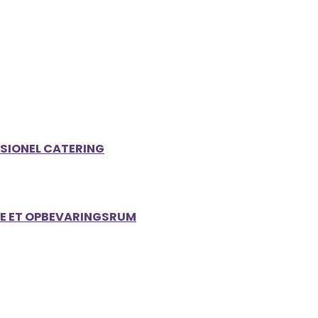
SSIONEL CATERING
EJE ET OPBEVARINGSRUM