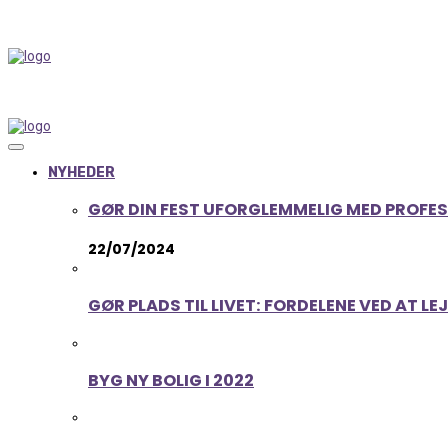
NYHEDER
GØR DIN FEST UFORGLEMMELIG MED PROFE
22/07/2024
GØR PLADS TIL LIVET: FORDELENE VED AT L
BYG NY BOLIG I 2022