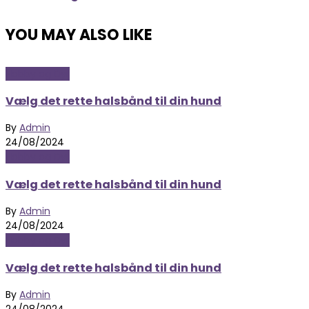
YOU MAY ALSO LIKE
Hobby og Dyr
Vælg det rette halsbånd til din hund
By
Admin
24/08/2024
Hobby og Dyr
Vælg det rette halsbånd til din hund
By
Admin
24/08/2024
Hobby og Dyr
Vælg det rette halsbånd til din hund
By
Admin
24/08/2024