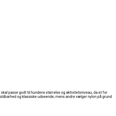
 skal passe godt til hundens størrelse og aktivitetsniveau, da et for
ts holdbarhed og klassiske udseende, mens andre vælger nylon på grund