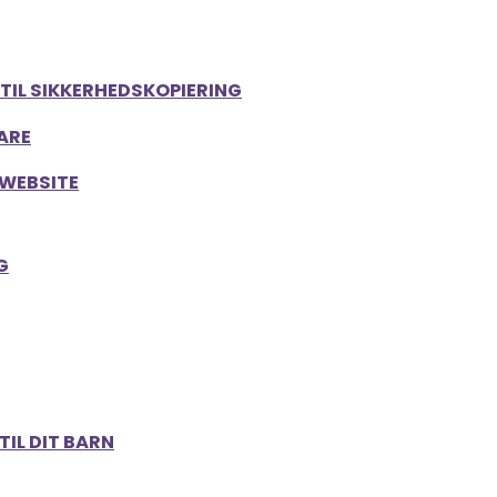
TIL SIKKERHEDSKOPIERING
LARE
 WEBSITE
G
IL DIT BARN