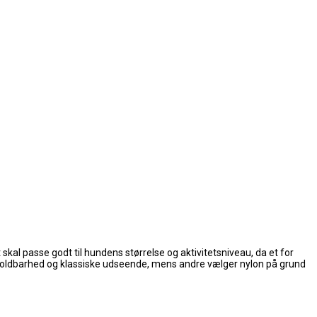
 skal passe godt til hundens størrelse og aktivitetsniveau, da et for
ts holdbarhed og klassiske udseende, mens andre vælger nylon på grund