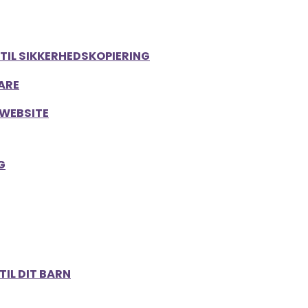
TIL SIKKERHEDSKOPIERING
LARE
 WEBSITE
G
IL DIT BARN