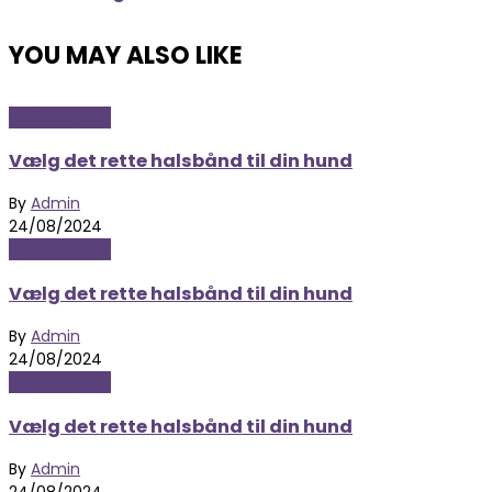
YOU MAY ALSO LIKE
Hobby og Dyr
Vælg det rette halsbånd til din hund
By
Admin
24/08/2024
Hobby og Dyr
Vælg det rette halsbånd til din hund
By
Admin
24/08/2024
Hobby og Dyr
Vælg det rette halsbånd til din hund
By
Admin
24/08/2024