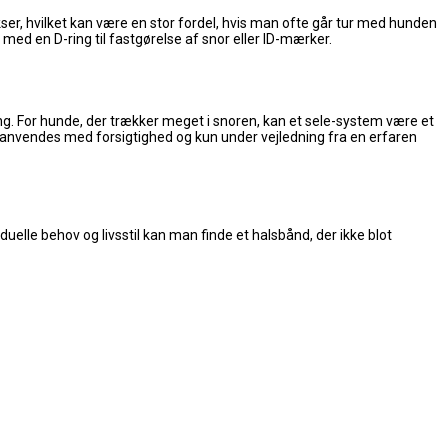
er, hvilket kan være en stor fordel, hvis man ofte går tur med hunden
med en D-ring til fastgørelse af snor eller ID-mærker.
ning. For hunde, der trækker meget i snoren, kan et sele-system være et
 anvendes med forsigtighed og kun under vejledning fra en erfaren
uelle behov og livsstil kan man finde et halsbånd, der ikke blot