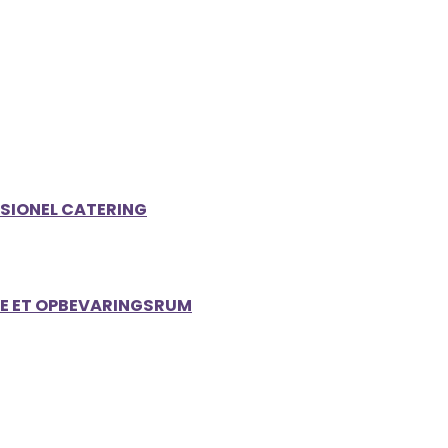
SSIONEL CATERING
EJE ET OPBEVARINGSRUM