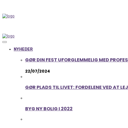
NYHEDER
GØR DIN FEST UFORGLEMMELIG MED PROFE
22/07/2024
GØR PLADS TIL LIVET: FORDELENE VED AT L
BYG NY BOLIG I 2022