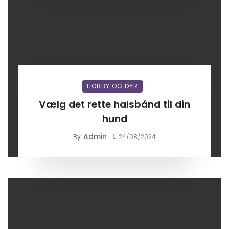
HOBBY OG DYR
Vælg det rette halsbånd til din
hund
Admin
By
24/08/2024