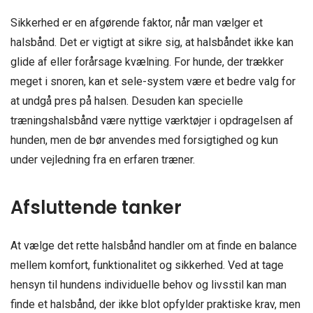
Sikkerhed er en afgørende faktor, når man vælger et
halsbånd. Det er vigtigt at sikre sig, at halsbåndet ikke kan
glide af eller forårsage kvælning. For hunde, der trækker
meget i snoren, kan et sele-system være et bedre valg for
at undgå pres på halsen. Desuden kan specielle
træningshalsbånd være nyttige værktøjer i opdragelsen af
hunden, men de bør anvendes med forsigtighed og kun
under vejledning fra en erfaren træner.
Afsluttende tanker
At vælge det rette halsbånd handler om at finde en balance
mellem komfort, funktionalitet og sikkerhed. Ved at tage
hensyn til hundens individuelle behov og livsstil kan man
finde et halsbånd, der ikke blot opfylder praktiske krav, men