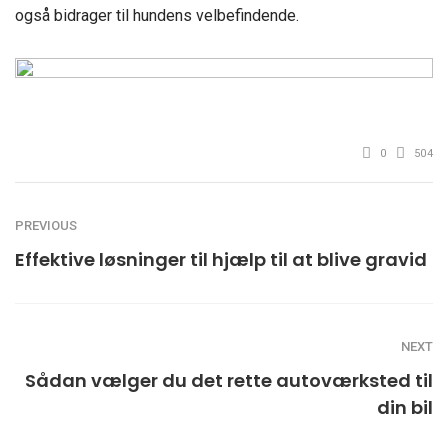
også bidrager til hundens velbefindende.
0
504
PREVIOUS
Effektive løsninger til hjælp til at blive gravid
NEXT
Sådan vælger du det rette autoværksted til
din bil