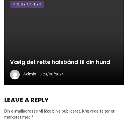
HOBBY OG DYR
Vælg det rette halsbånd til din hund
Admin
24/08/2024
LEAVE A REPLY
Din e-mailadresse vil ikke blive publiceret.
Krævede felter er
markeret med
*