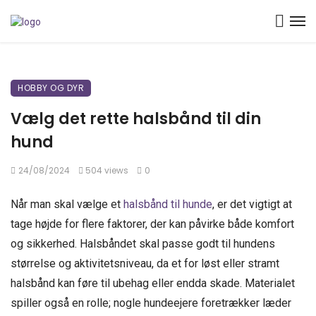
HOBBY OG DYR
Vælg det rette halsbånd til din
hund
24/08/2024
504 views
0
Når man skal vælge et
halsbånd til hunde
, er det vigtigt at
tage højde for flere faktorer, der kan påvirke både komfort
og sikkerhed. Halsbåndet skal passe godt til hundens
størrelse og aktivitetsniveau, da et for løst eller stramt
halsbånd kan føre til ubehag eller endda skade. Materialet
spiller også en rolle; nogle hundeejere foretrækker læder