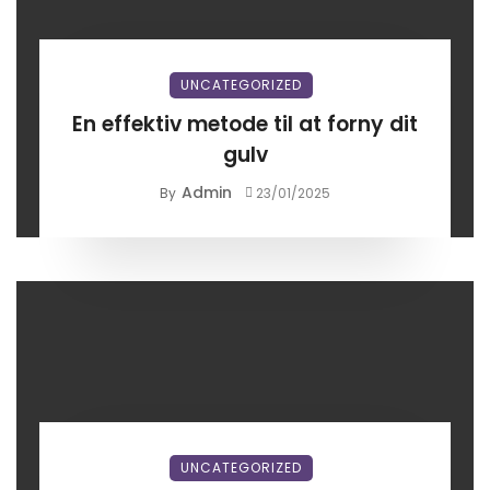
UNCATEGORIZED
En effektiv metode til at forny dit
gulv
Admin
By
23/01/2025
UNCATEGORIZED