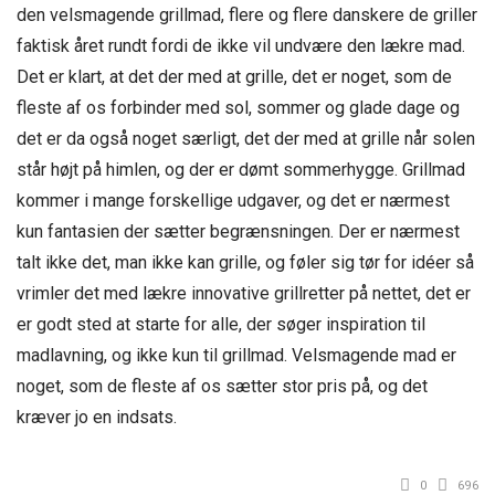
den velsmagende grillmad, flere og flere danskere de griller
faktisk året rundt fordi de ikke vil undvære den lækre mad.
Det er klart, at det der med at grille, det er noget, som de
fleste af os forbinder med sol, sommer og glade dage og
det er da også noget særligt, det der med at grille når solen
står højt på himlen, og der er dømt sommerhygge. Grillmad
kommer i mange forskellige udgaver, og det er nærmest
kun fantasien der sætter begrænsningen. Der er nærmest
talt ikke det, man ikke kan grille, og føler sig tør for idéer så
vrimler det med lækre innovative grillretter på nettet, det er
er godt sted at starte for alle, der søger inspiration til
madlavning, og ikke kun til grillmad. Velsmagende mad er
noget, som de fleste af os sætter stor pris på, og det
kræver jo en indsats.
0
696