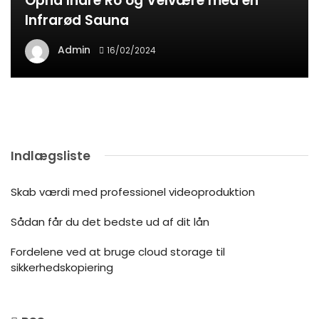
Opnå Indre Ro og Velvære med en
Infrarød Sauna
Admin
16/02/2024
Indlægsliste
Skab værdi med professionel videoproduktion
Sådan får du det bedste ud af dit lån
Fordelene ved at bruge cloud storage til
sikkerhedskopiering