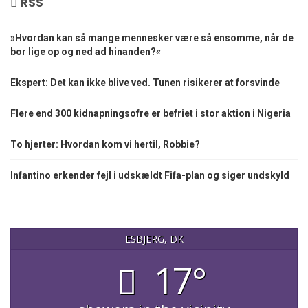
RSS
»Hvordan kan så mange mennesker være så ensomme, når de
bor lige op og ned ad hinanden?«
Ekspert: Det kan ikke blive ved. Tunen risikerer at forsvinde
Flere end 300 kidnapningsofre er befriet i stor aktion i Nigeria
To hjerter: Hvordan kom vi hertil, Robbie?
Infantino erkender fejl i udskældt Fifa-plan og siger undskyld
ESBJERG, DK
17°