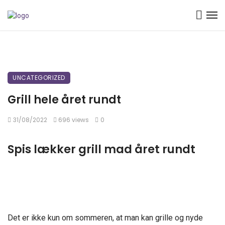
UNCATEGORIZED
Grill hele året rundt
31/08/2022
696 views
0
Spis lækker grill mad året rundt
Det er ikke kun om sommeren, at man kan grille og nyde